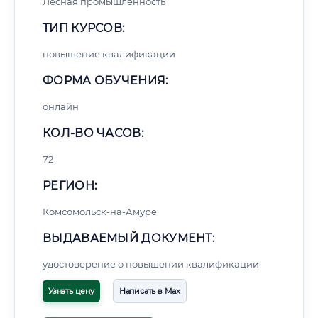
Лесная промышленность
ТИП КУРСОВ:
повышение квалификации
ФОРМА ОБУЧЕНИЯ:
онлайн
КОЛ-ВО ЧАСОВ:
72
РЕГИОН:
Комсомольск-на-Амуре
ВЫДАВАЕМЫЙ ДОКУМЕНТ:
удостоверение о повышении квалификации
Узнать цену
Написать в Max