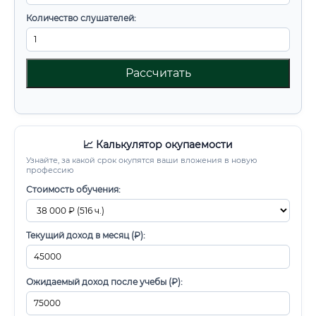
Количество слушателей:
Рассчитать
📈 Калькулятор окупаемости
Узнайте, за какой срок окупятся ваши вложения в новую
профессию
Стоимость обучения:
Текущий доход в месяц (₽):
Ожидаемый доход после учебы (₽):