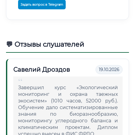
Задать вопрос в Telegram
💬 Отзывы слушателей
Савелий Дроздов
19.10.2026
Завершил курс «Экологический
мониторинг и охрана таежных
экосистем» (1010 часов, 52000 руб.).
Обучение дало систематизированные
знания по биоразнообразию,
мониторингу углеродного баланса и
климатическим проектам. Диплом
успешно внесен в ФИС ФРДО.