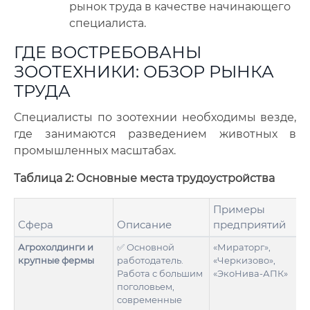
рынок труда в качестве начинающего
специалиста.
ГДЕ ВОСТРЕБОВАНЫ
ЗООТЕХНИКИ: ОБЗОР РЫНКА
ТРУДА
Специалисты по зоотехнии необходимы везде,
где занимаются разведением животных в
промышленных масштабах.
Таблица 2: Основные места трудоустройства
Примеры
Сфера
Описание
предприятий
Агрохолдинги и
✅ Основной
«Мираторг»,
крупные фермы
работодатель.
«Черкизово»,
Работа с большим
«ЭкоНива-АПК»
поголовьем,
современные