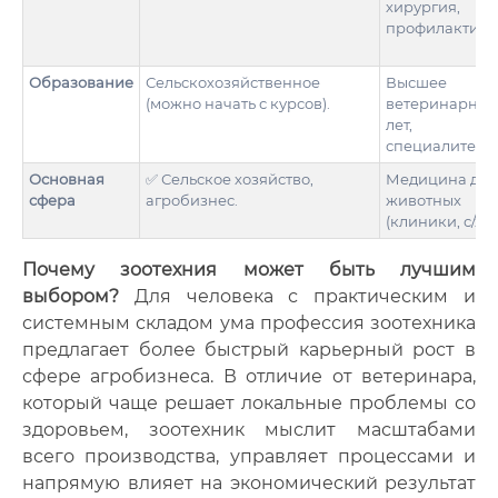
хирургия,
профилактика
Образование
Сельскохозяйственное
Высшее
(можно начать с курсов).
ветеринарное 
лет,
специалитет).
Основная
✅ Сельское хозяйство,
Медицина для
сфера
агробизнес.
животных
(клиники, с/х).
Почему зоотехния может быть лучшим
выбором?
Для человека с практическим и
системным складом ума профессия зоотехника
предлагает более быстрый карьерный рост в
сфере агробизнеса. В отличие от ветеринара,
который чаще решает локальные проблемы со
здоровьем, зоотехник мыслит масштабами
всего производства, управляет процессами и
напрямую влияет на экономический результат