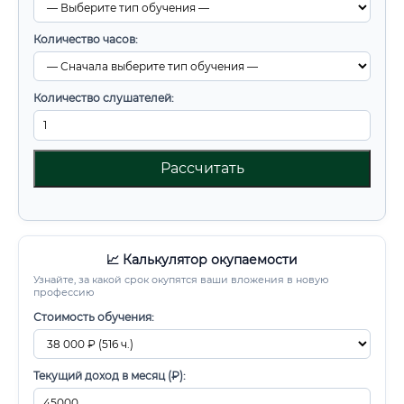
Количество часов:
Количество слушателей:
Рассчитать
📈 Калькулятор окупаемости
Узнайте, за какой срок окупятся ваши вложения в новую
профессию
Стоимость обучения:
Текущий доход в месяц (₽):