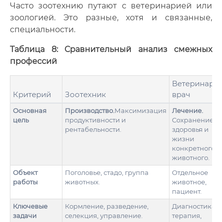
Часто зоотехнию путают с ветеринарией или
зоологией. Это разные, хотя и связанные,
специальности.
Таблица 8: Сравнительный анализ смежных
профессий
Ветеринарн
Критерий
Зоотехник
врач
Основная
Производство.
Максимизация
Лечение.
цель
продуктивности и
Сохранение
рентабельности.
здоровья и
жизни
конкретного
животного.
Объект
Поголовье, стадо, группа
Отдельное
работы
животных.
животное,
пациент.
Ключевые
Кормление, разведение,
Диагностика,
задачи
селекция, управление.
терапия,