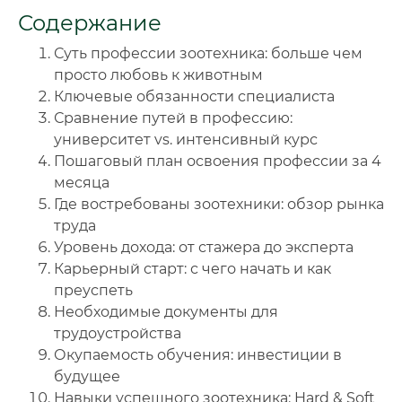
Содержание
🔍
Нажмите на документ для увеличения и просмотра
Суть профессии зоотехника: больше чем
просто любовь к животным
Ключевые обязанности специалиста
Сравнение путей в профессию:
университет vs. интенсивный курс
Пошаговый план освоения профессии за 4
месяца
Где востребованы зоотехники: обзор рынка
труда
Уровень дохода: от стажера до эксперта
Карьерный старт: с чего начать и как
преуспеть
Необходимые документы для
трудоустройства
Окупаемость обучения: инвестиции в
будущее
Навыки успешного зоотехника: Hard & Soft