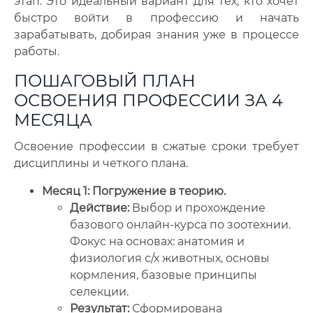
этап. Это идеальный вариант для тех, кто хочет
быстро войти в профессию и начать
зарабатывать, добирая знания уже в процессе
работы.
ПОШАГОВЫЙ ПЛАН
ОСВОЕНИЯ ПРОФЕССИИ ЗА 4
МЕСЯЦА
Освоение профессии в сжатые сроки требует
дисциплины и четкого плана.
Месяц 1: Погружение в теорию.
Действие:
Выбор и прохождение
базового онлайн-курса по зоотехнии.
Фокус на основах: анатомия и
физиология с/х животных, основы
кормления, базовые принципы
селекции.
Результат:
Сформирована