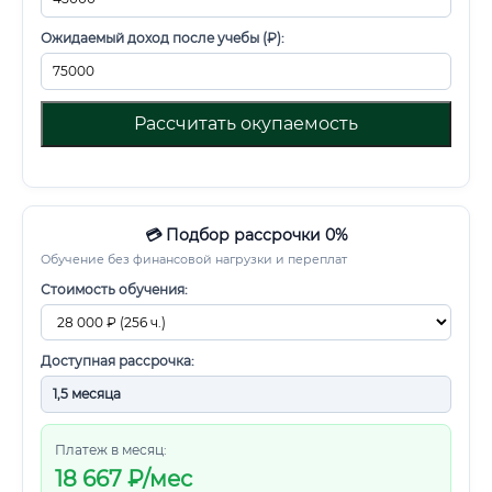
Ожидаемый доход после учебы (₽):
Рассчитать окупаемость
💳 Подбор рассрочки 0%
Обучение без финансовой нагрузки и переплат
Стоимость обучения:
Доступная рассрочка:
Платеж в месяц:
18 667
₽/мес