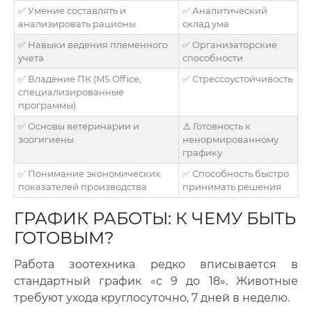
✅ Умение составлять и
✅ Аналитический
анализировать рационы
склад ума
✅ Навыки ведения племенного
✅ Организаторские
учета
способности
✅ Владение ПК (MS Office,
✅ Стрессоустойчивость
специализированные
программы)
✅ Основы ветеринарии и
⚠️ Готовность к
зоогигиены
ненормированному
графику
✅ Понимание экономических
✅ Способность быстро
показателей производства
принимать решения
ГРАФИК РАБОТЫ: К ЧЕМУ БЫТЬ
ГОТОВЫМ?
Работа зоотехника редко вписывается в
стандартный график «с 9 до 18». Животные
требуют ухода круглосуточно, 7 дней в неделю.