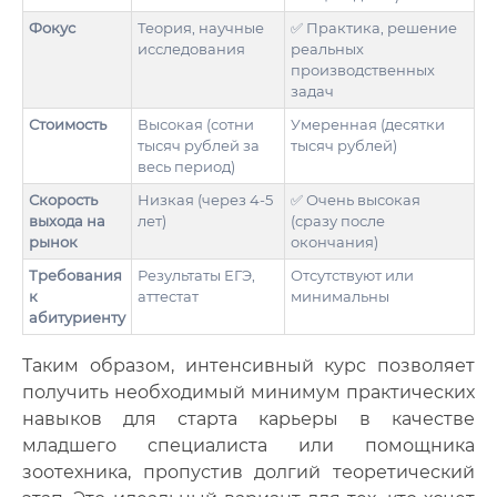
Фокус
Теория, научные
✅ Практика, решение
исследования
реальных
производственных
задач
Стоимость
Высокая (сотни
Умеренная (десятки
тысяч рублей за
тысяч рублей)
весь период)
Скорость
Низкая (через 4-5
✅ Очень высокая
выхода на
лет)
(сразу после
рынок
окончания)
Требования
Результаты ЕГЭ,
Отсутствуют или
к
аттестат
минимальны
абитуриенту
Таким образом, интенсивный курс позволяет
получить необходимый минимум практических
навыков для старта карьеры в качестве
младшего специалиста или помощника
зоотехника, пропустив долгий теоретический