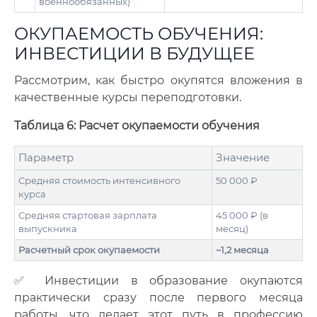
военнообязанных)
ОКУПАЕМОСТЬ ОБУЧЕНИЯ:
ИНВЕСТИЦИИ В БУДУЩЕЕ
Рассмотрим, как быстро окупятся вложения в
качественные курсы переподготовки.
Таблица 6: Расчет окупаемости обучения
Параметр
Значение
Средняя стоимость интенсивного
50 000 ₽
курса
Средняя стартовая зарплата
45 000 ₽ (в
выпускника
месяц)
Расчетный срок окупаемости
~1,2 месяца
✅ Инвестиции в образование окупаются
практически сразу после первого месяца
работы, что делает этот путь в профессию