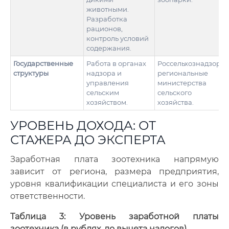
животными.
Разработка
рационов,
контроль условий
содержания.
Государственные
Работа в органах
Россельхознадзор,
структуры
надзора и
региональные
управления
министерства
сельским
сельского
хозяйством.
хозяйства.
УРОВЕНЬ ДОХОДА: ОТ
СТАЖЕРА ДО ЭКСПЕРТА
Заработная плата зоотехника напрямую
зависит от региона, размера предприятия,
уровня квалификации специалиста и его зоны
ответственности.
Таблица 3: Уровень заработной платы
зоотехника (в рублях, до вычета налогов)