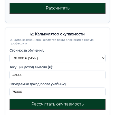
Рассчитать
📈 Калькулятор окупаемости
Узнайте, за какой срок окупятся ваши вложения в новую
профессию
Стоимость обучения:
Текущий доход в месяц (₽):
Ожидаемый доход после учебы (₽):
Рассчитать окупаемость