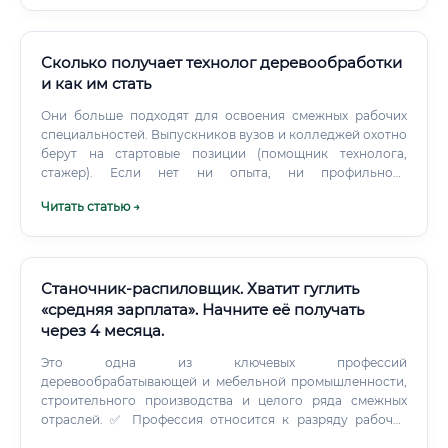
Сколько получает технолог деревообработки
и как им стать
Они больше подходят для освоения смежных рабочих
специальностей. Выпускников вузов и колледжей охотно
берут на стартовые позиции (помощник технолога,
стажер). Если нет ни опыта, ни профильного
образования, путь будет сложнее.
Читать статью →
Станочник-распиловщик. Хватит гуглить
«средняя зарплата». Начните её получать
через 4 месяца.
Это одна из ключевых профессий
деревообрабатывающей и мебельной промышленности,
строительного производства и целого ряда смежных
отраслей. ✅ Профессия относится к разряду рабочих
специальностей, однако требует серьёзных технических