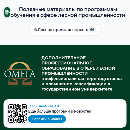
Полезные материалы по программам
📚
обучения в сфере лесной промышленности
📂
Лесная промышленность
66
ДОПОЛНИТЕЛЬНОЕ
ПРОФЕССИОНАЛЬНОЕ
ОБРАЗОВАНИЕ В СФЕРЕ ЛЕСНОЙ
ПРОМЫШЛЕННОСТИ
профессиональная переподготовка
и повышение квалификации в
государственном университете
TELEGRAM-КАНАЛ
© 2026. При использовании материалов портала активная ссылка
Еще больше программ и новостей
на источник обязательна.
Перейти в канал
➔