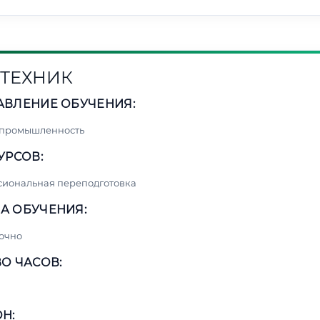
ТЕХНИК
АВЛЕНИЕ ОБУЧЕНИЯ:
 промышленность
УРСОВ:
сиональная переподготовка
А ОБУЧЕНИЯ:
очно
О ЧАСОВ:
Н: