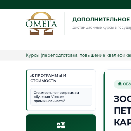
ДОПОЛНИТЕЛЬНОЕ 
дистанционные курсы в госуда
Курсы (переподготовка, повышение квалифика
💰 ПРОГРАММЫ И
СТОИМОСТЬ
🏛 ОБ
Стоимость по программам
ЗО
обучения "Лесная
промышленность"
ПЕ
КА
🏰