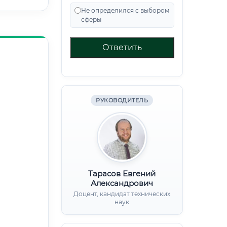
Не определился с выбором
сферы
Ответить
РУКОВОДИТЕЛЬ
Тарасов Евгений
Александрович
Доцент, кандидат технических
наук