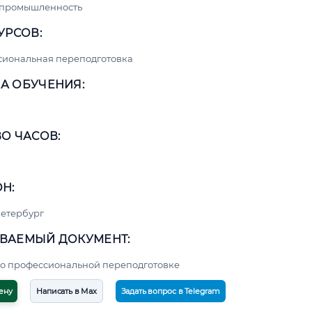
 промышленность
УРСОВ:
сиональная переподготовка
А ОБУЧЕНИЯ:
О ЧАСОВ:
Н:
етербург
ВАЕМЫЙ ДОКУМЕНТ:
о профессиональной переподготовке
ену
Написать в Max
Задать вопрос в Telegram