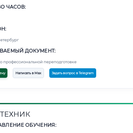
О ЧАСОВ:
Н:
етербург
ВАЕМЫЙ ДОКУМЕНТ:
о профессиональной переподготовке
ену
Написать в Max
Задать вопрос в Telegram
ТЕХНИК
АВЛЕНИЕ ОБУЧЕНИЯ: