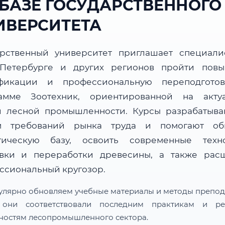
 БАЗЕ ГОСУДАРСТВЕННОГО
ИВЕРСИТЕТА
арственный университет приглашает специали
-Петербурге и других регионов пройти пов
фикации и профессиональную переподгото
амме Зоотехник, ориентированной на акту
и лесной промышленности. Курсы разрабатыва
м требований рынка труда и помогают об
тическую базу, освоить современные техн
овки и переработки древесины, а также рас
ссиональный кругозор.
улярно обновляем учебные материалы и методы препод
 они соответствовали последним практикам и ре
ностям лесопромышленного сектора.