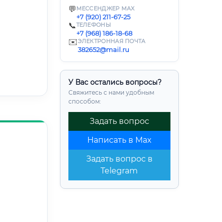
💬
МЕССЕНДЖЕР MAX
+7 (920) 211-67-25
📞
ТЕЛЕФОНЫ
+7 (968) 186-18-68
✉️
ЭЛЕКТРОННАЯ ПОЧТА
382652@mail.ru
У Вас остались вопросы?
Свяжитесь с нами удобным
способом:
Задать вопрос
Написать в Max
Задать вопрос в
Telegram