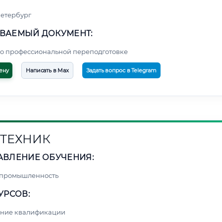
етербург
ВАЕМЫЙ ДОКУМЕНТ:
о профессиональной переподготовке
ену
Написать в Max
Задать вопрос в Telegram
ТЕХНИК
АВЛЕНИЕ ОБУЧЕНИЯ:
 промышленность
УРСОВ:
ние квалификации