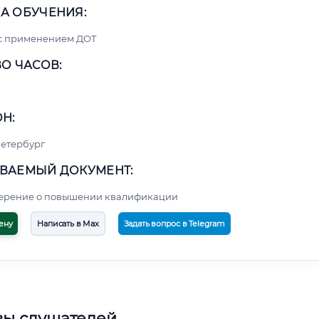
А ОБУЧЕНИЯ:
 с применением ДОТ
О ЧАСОВ:
Н:
етербург
ВАЕМЫЙ ДОКУМЕНТ:
верение о повышении квалификации
ену
Написать в Max
Задать вопрос в Telegram
вы слушателей