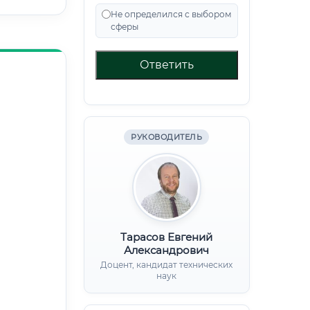
Не определился с выбором
сферы
Ответить
РУКОВОДИТЕЛЬ
Тарасов Евгений
Александрович
Доцент, кандидат технических
наук