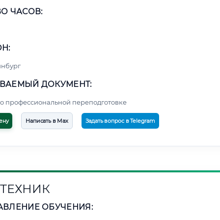
О ЧАСОВ:
Н:
инбург
ВАЕМЫЙ ДОКУМЕНТ:
о профессиональной переподготовке
ену
Написать в Max
Задать вопрос в Telegram
ТЕХНИК
АВЛЕНИЕ ОБУЧЕНИЯ: