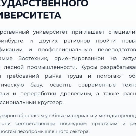
СУДАРСТВЕННОГО
ИВЕРСИТЕТА
арственный университет приглашает специали
ринбурге и других регионов пройти пов
фикации и профессиональную переподгото
амме Зоотехник, ориентированной на акту
и лесной промышленности. Курсы разрабатыва
м требований рынка труда и помогают об
тическую базу, освоить современные техн
овки и переработки древесины, а также рас
ссиональный кругозор.
улярно обновляем учебные материалы и методы препод
 они соответствовали последним практикам и ре
ностям лесопромышленного сектора.