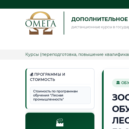
ДОПОЛНИТЕЛЬНОЕ 
дистанционные курсы в госуда
Курсы (переподготовка, повышение квалифика
💰 ПРОГРАММЫ И
СТОИМОСТЬ
🏛 ОБ
Стоимость по программам
ЗО
обучения "Лесная
промышленность"
ОБ
ЛЕ
🏭