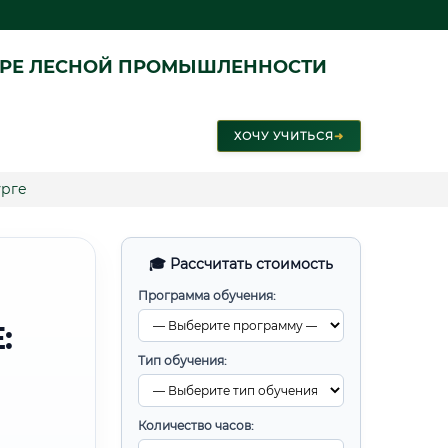
ЕРЕ ЛЕСНОЙ ПРОМЫШЛЕННОСТИ
ХОЧУ УЧИТЬСЯ
➜
урге
🎓 Рассчитать стоимость
Программа обучения:
:
Тип обучения:
Количество часов: