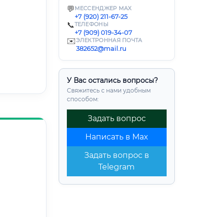
💬
МЕССЕНДЖЕР MAX
+7 (920) 211-67-25
📞
ТЕЛЕФОНЫ
+7 (909) 019-34-07
✉️
ЭЛЕКТРОННАЯ ПОЧТА
382652@mail.ru
У Вас остались вопросы?
Свяжитесь с нами удобным
способом:
Задать вопрос
Написать в Max
Задать вопрос в
Telegram