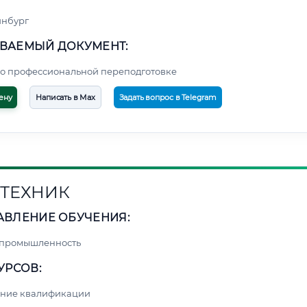
инбург
ВАЕМЫЙ ДОКУМЕНТ:
о профессиональной переподготовке
ену
Написать в Max
Задать вопрос в Telegram
ТЕХНИК
АВЛЕНИЕ ОБУЧЕНИЯ:
 промышленность
УРСОВ:
ние квалификации