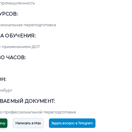
 промышленность
УРСОВ:
сиональная переподготовка
А ОБУЧЕНИЯ:
 с применением ДОТ
О ЧАСОВ:
Н:
инбург
ВАЕМЫЙ ДОКУМЕНТ:
о профессиональной переподготовке
ену
Написать в Max
Задать вопрос в Telegram