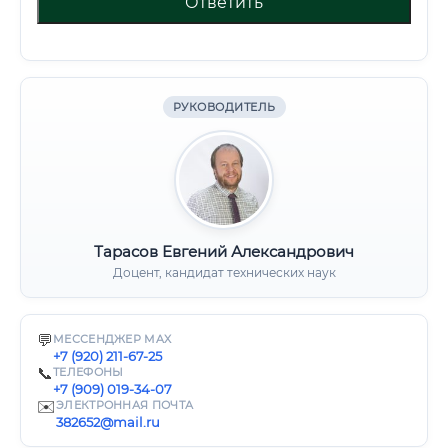
Ответить
РУКОВОДИТЕЛЬ
Тарасов Евгений Александрович
Доцент, кандидат технических наук
💬
МЕССЕНДЖЕР MAX
+7 (920) 211-67-25
📞
ТЕЛЕФОНЫ
+7 (909) 019-34-07
✉️
ЭЛЕКТРОННАЯ ПОЧТА
382652@mail.ru