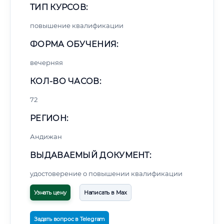
ТИП КУРСОВ:
повышение квалификации
ФОРМА ОБУЧЕНИЯ:
вечерняя
КОЛ-ВО ЧАСОВ:
72
РЕГИОН:
Андижан
ВЫДАВАЕМЫЙ ДОКУМЕНТ:
удостоверение о повышении квалификации
Узнать цену
Написать в Max
Задать вопрос в Telegram