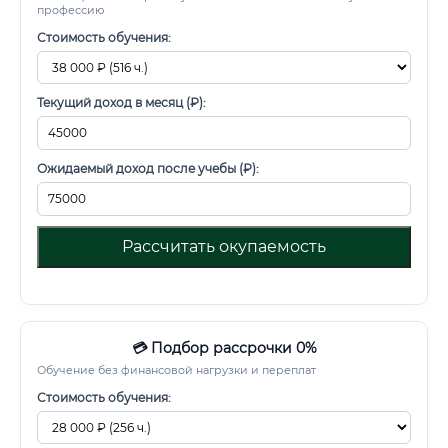
профессию
Стоимость обучения:
Текущий доход в месяц (₽):
Ожидаемый доход после учебы (₽):
Рассчитать окупаемость
💳 Подбор рассрочки 0%
Обучение без финансовой нагрузки и переплат
Стоимость обучения: