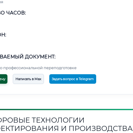
яя
О ЧАСОВ:
Н:
а
ВАЕМЫЙ ДОКУМЕНТ:
о профессиональной переподготовке
ену
Написать в Max
Задать вопрос в Telegram
РОВЫЕ ТЕХНОЛОГИИ
ЕКТИРОВАНИЯ И ПРОИЗВОДСТВА