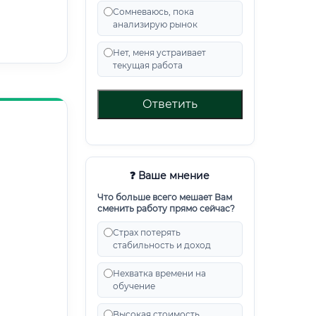
Сомневаюсь, пока
анализирую рынок
Нет, меня устраивает
текущая работа
Ответить
❓ Ваше мнение
Что больше всего мешает Вам
сменить работу прямо сейчас?
Страх потерять
стабильность и доход
Нехватка времени на
обучение
Высокая стоимость