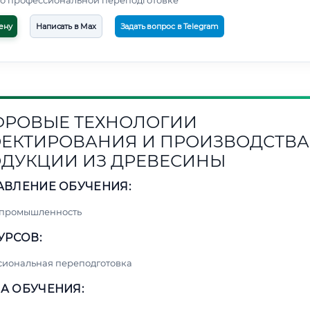
о профессиональной переподготовке
ену
Написать в Max
Задать вопрос в Telegram
РОВЫЕ ТЕХНОЛОГИИ
ЕКТИРОВАНИЯ И ПРОИЗВОДСТВА
ДУКЦИИ ИЗ ДРЕВЕСИНЫ
АВЛЕНИЕ ОБУЧЕНИЯ:
 промышленность
УРСОВ:
сиональная переподготовка
А ОБУЧЕНИЯ: