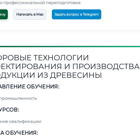
о профессиональной переподготовке
ену
Написать в Max
Задать вопрос в Telegram
РОВЫЕ ТЕХНОЛОГИИ
ЕКТИРОВАНИЯ И ПРОИЗВОДСТВА
ДУКЦИИ ИЗ ДРЕВЕСИНЫ
АВЛЕНИЕ ОБУЧЕНИЯ:
 промышленность
УРСОВ:
ние квалификации
А ОБУЧЕНИЯ: