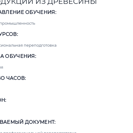
ДУКЦИИ ИЗ ДРЕВЕСИНЫ
АВЛЕНИЕ ОБУЧЕНИЯ:
 промышленность
УРСОВ:
сиональная переподготовка
А ОБУЧЕНИЯ:
яя
О ЧАСОВ:
Н:
а
ВАЕМЫЙ ДОКУМЕНТ: