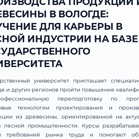
ОИЗВОДСТВА ПРОДУКЦИИ 
ЕВЕСИНЫ В ВОЛОГДЕ:
УЧЕНИЕ ДЛЯ КАРЬЕРЫ В
СНОЙ ИНДУСТРИИ НА БАЗЕ
СУДАРСТВЕННОГО
ИВЕРСИТЕТА
арственный университет приглашает специали
де и других регионов пройти повышение квалиф
офессиональную переподготовку по прог
вые технологии проектирования и произв
кции из древесины, ориентированной на акту
и лесной промышленности. Курсы разрабатыва
м требований рынка труда и помогают об