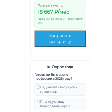
Платеж в месяц:
18 667
₽/мес
Первый взнос: 0 ₽ • Переплата:
0%
Запросить
рассрочку
📊 Опрос года
Готовы ли Вы к смене
профессии в 2026 году?
Да, уже активно учусь и
готовлюсь
Планирую, ищу
подходящие курсы