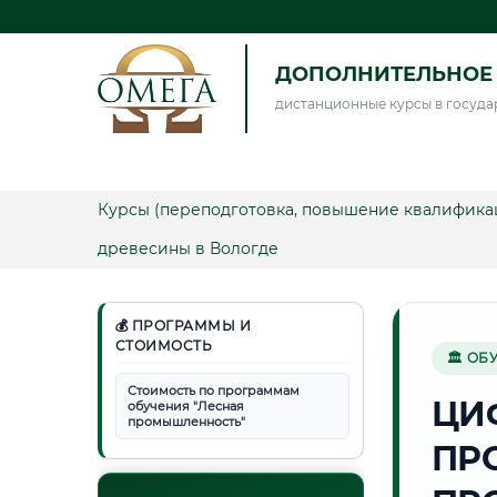
ДОПОЛНИТЕЛЬНОЕ 
дистанционные курсы в госуда
Курсы (переподготовка, повышение квалифика
древесины в Вологде
💰 ПРОГРАММЫ И
СТОИМОСТЬ
🏛 ОБ
Стоимость по программам
ЦИ
обучения "Лесная
промышленность"
ПР