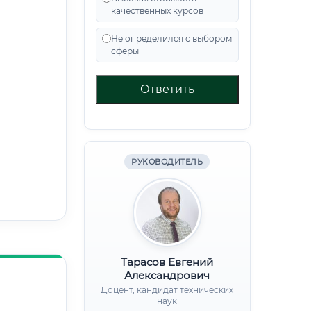
качественных курсов
Не определился с выбором
сферы
Ответить
РУКОВОДИТЕЛЬ
Тарасов Евгений
Александрович
Доцент, кандидат технических
наук