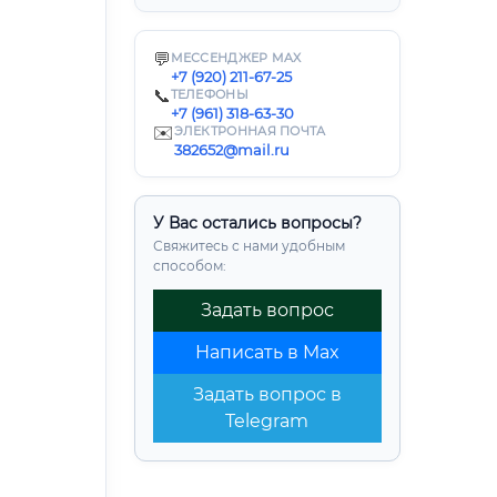
💬
МЕССЕНДЖЕР MAX
+7 (920) 211-67-25
📞
ТЕЛЕФОНЫ
+7 (961) 318-63-30
✉️
ЭЛЕКТРОННАЯ ПОЧТА
382652@mail.ru
У Вас остались вопросы?
Свяжитесь с нами удобным
способом:
Задать вопрос
Написать в Max
Задать вопрос в
Telegram