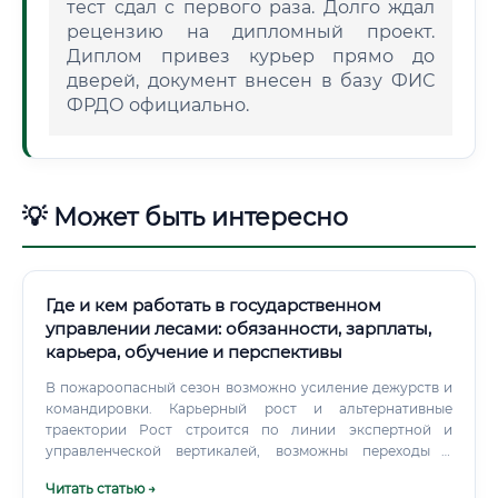
тест сдал с первого раза. Долго ждал
рецензию на дипломный проект.
Диплом привез курьер прямо до
дверей, документ внесен в базу ФИС
ФРДО официально.
💡 Может быть интересно
Где и кем работать в государственном
управлении лесами: обязанности, зарплаты,
карьера, обучение и перспективы
В пожароопасный сезон возможно усиление дежурств и
командировки. Карьерный рост и альтернативные
траектории Рост строится по линии экспертной и
управленческой вертикалей, возможны переходы в
смежные области (ГИС‑аналитика, НИОКР,
Читать статью →
корпоративный комплаенс).