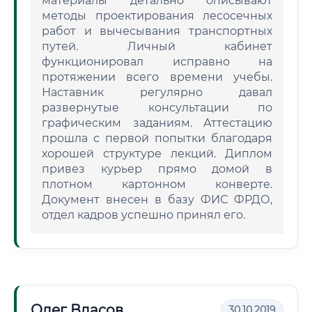
материалы детально описывают
методы проектирования лесосечных
работ и вычесывания транспортных
путей. Личный кабинет
функционировал исправно на
протяжении всего времени учебы.
Наставник регулярно давал
развернутые консультации по
графическим заданиям. Аттестацию
прошла с первой попытки благодаря
хорошей структуре лекций. Диплом
привез курьер прямо домой в
плотном картонном конверте.
Документ внесен в базу ФИС ФРДО,
отдел кадров успешно принял его.
Олег Власов
30.10.2019