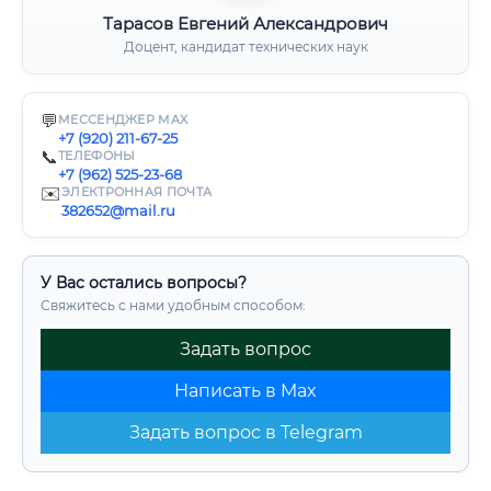
Тарасов Евгений Александрович
Доцент, кандидат технических наук
💬
МЕССЕНДЖЕР MAX
+7 (920) 211-67-25
📞
ТЕЛЕФОНЫ
+7 (962) 525-23-68
✉️
ЭЛЕКТРОННАЯ ПОЧТА
382652@mail.ru
У Вас остались вопросы?
Свяжитесь с нами удобным способом:
Задать вопрос
Написать в Max
Задать вопрос в Telegram