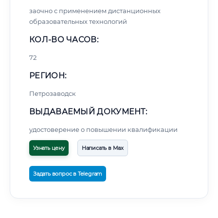
заочно с применением дистанционных
образовательных технологий
КОЛ-ВО ЧАСОВ:
72
РЕГИОН:
Петрозаводск
ВЫДАВАЕМЫЙ ДОКУМЕНТ:
удостоверение о повышении квалификации
Узнать цену
Написать в Max
Задать вопрос в Telegram