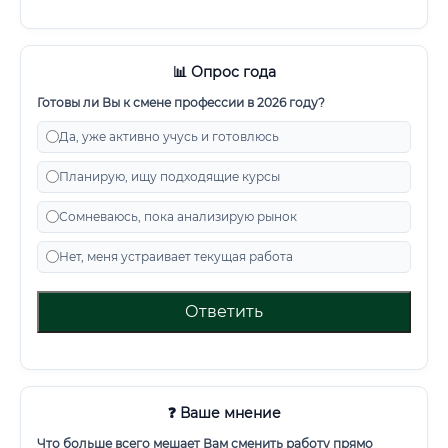
📊 Опрос года
Готовы ли Вы к смене профессии в 2026 году?
Да, уже активно учусь и готовлюсь
Планирую, ищу подходящие курсы
Сомневаюсь, пока анализирую рынок
Нет, меня устраивает текущая работа
Ответить
❓ Ваше мнение
Что больше всего мешает Вам сменить работу прямо