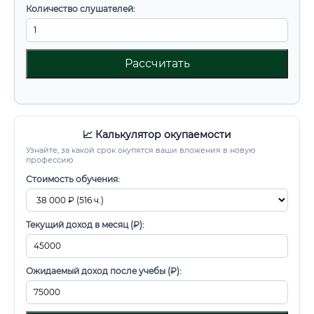
Количество слушателей:
Рассчитать
📈 Калькулятор окупаемости
Узнайте, за какой срок окупятся ваши вложения в новую
профессию
Стоимость обучения:
Текущий доход в месяц (₽):
Ожидаемый доход после учебы (₽):