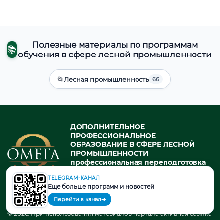
Полезные материалы по программам
📚
обучения в сфере лесной промышленности
📂
Лесная промышленность
66
ДОПОЛНИТЕЛЬНОЕ
ПРОФЕССИОНАЛЬНОЕ
ОБРАЗОВАНИЕ В СФЕРЕ ЛЕСНОЙ
ПРОМЫШЛЕННОСТИ
профессиональная переподготовка
и повышение квалификации в
TELEGRAM-КАНАЛ
государственном университете
Еще больше программ и новостей
Перейти в канал
➔
© 2026. При использовании материалов портала активная ссылка