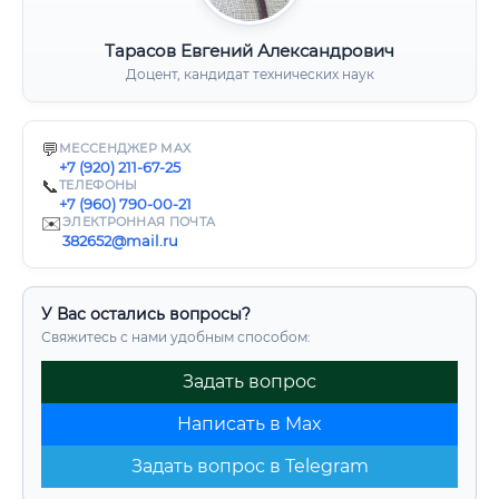
Тарасов Евгений Александрович
Доцент, кандидат технических наук
💬
МЕССЕНДЖЕР MAX
+7 (920) 211-67-25
📞
ТЕЛЕФОНЫ
+7 (960) 790-00-21
✉️
ЭЛЕКТРОННАЯ ПОЧТА
382652@mail.ru
У Вас остались вопросы?
Свяжитесь с нами удобным способом:
Задать вопрос
Написать в Max
Задать вопрос в Telegram