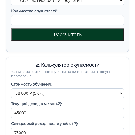
Количество слушателей:
Рассчитать
📈 Калькулятор окупаемости
Узнайте, за какой срок окупятся ваши вложения в новую
профессию
Стоимость обучения:
Текущий доход в месяц (₽):
Ожидаемый доход после учебы (₽):