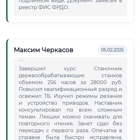
подлинном виде. Документ занесен в
реестр ФИС ФРДО.
Максим Черкасов
05.02.2025
Завершил курс Станочник
деревообрабатывающих станков
объемом 256 часов за 28000 руб.
Повысил квалификационный разряд и
освежил ТБ. Изучил режимы резания
и устройство приводов. Наставник
консультировал по всем сложным
темам. Лекции можно скачивать для
повторного чтения. Зачет сдал без
пересдач с первого раза. Опечатка в
справке была быстро исправлена.