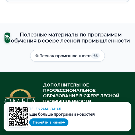
Полезные материалы по программам
📚
обучения в сфере лесной промышленности
📂
Лесная промышленность
66
ДОПОЛНИТЕЛЬНОЕ
ПРОФЕССИОНАЛЬНОЕ
ОБРАЗОВАНИЕ В СФЕРЕ ЛЕСНОЙ
ПРОМЫШЛЕННОСТИ
профессиональная переподготовка
TELEGRAM-КАНАЛ
и повышение квалификации в
Еще больше программ и новостей
государственном университете
Перейти в канал
➔