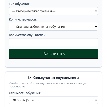
Тип обучения:
Количество часов:
Количество слушателей:
Рассчитать
📈 Калькулятор окупаемости
Узнайте, за какой срок окупятся ваши вложения в новую
профессию
Стоимость обучения: