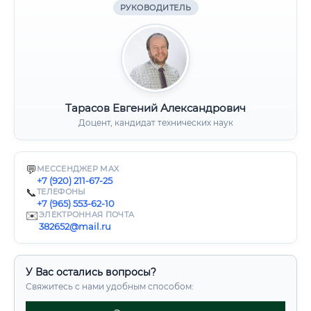
РУКОВОДИТЕЛЬ
Тарасов Евгений Александрович
Доцент, кандидат технических наук
💬
МЕССЕНДЖЕР MAX
+7 (920) 211-67-25
📞
ТЕЛЕФОНЫ
+7 (965) 553-62-10
✉️
ЭЛЕКТРОННАЯ ПОЧТА
382652@mail.ru
У Вас остались вопросы?
Свяжитесь с нами удобным способом: