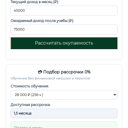
Текущий доход в месяц (₽):
Ожидаемый доход после учебы (₽):
Рассчитать окупаемость
💳 Подбор рассрочки 0%
Обучение без финансовой нагрузки и переплат
Стоимость обучения:
Доступная рассрочка:
Платеж в месяц: