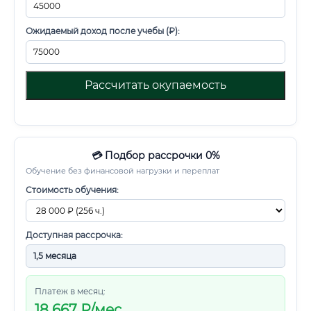
Ожидаемый доход после учебы (₽):
Рассчитать окупаемость
💳 Подбор рассрочки 0%
Обучение без финансовой нагрузки и переплат
Стоимость обучения:
Доступная рассрочка:
Платеж в месяц:
18 667
₽/мес