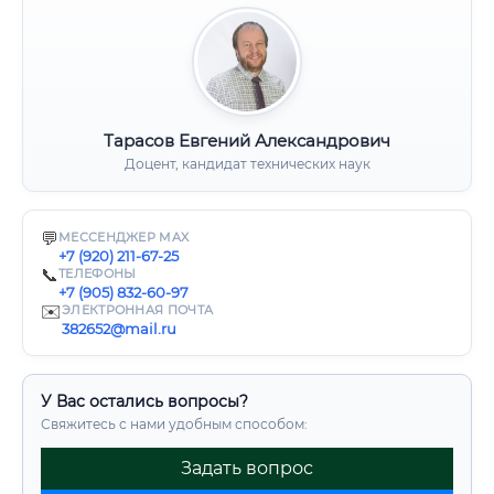
Тарасов Евгений Александрович
Доцент, кандидат технических наук
💬
МЕССЕНДЖЕР MAX
+7 (920) 211-67-25
📞
ТЕЛЕФОНЫ
+7 (905) 832-60-97
✉️
ЭЛЕКТРОННАЯ ПОЧТА
382652@mail.ru
У Вас остались вопросы?
Свяжитесь с нами удобным способом:
Задать вопрос