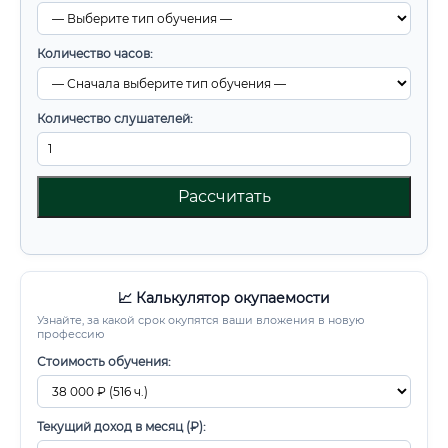
Количество часов:
Количество слушателей:
Рассчитать
📈 Калькулятор окупаемости
Узнайте, за какой срок окупятся ваши вложения в новую
профессию
Стоимость обучения:
Текущий доход в месяц (₽):