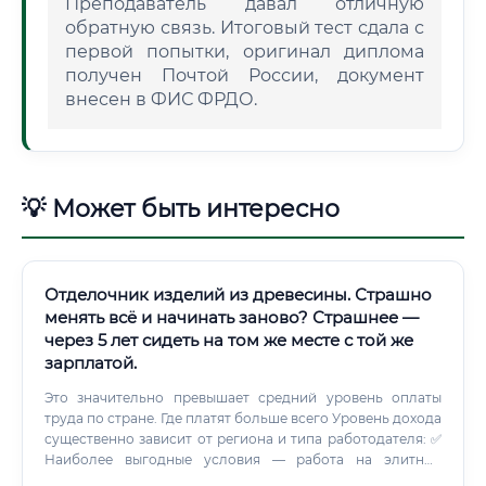
Преподаватель давал отличную
обратную связь. Итоговый тест сдала с
первой попытки, оригинал диплома
получен Почтой России, документ
внесен в ФИС ФРДО.
💡 Может быть интересно
Отделочник изделий из древесины. Страшно
менять всё и начинать заново? Страшнее —
через 5 лет сидеть на том же месте с той же
зарплатой.
Это значительно превышает средний уровень оплаты
труда по стране. Где платят больше всего Уровень дохода
существенно зависит от региона и типа работодателя: ✅
Наиболее выгодные условия — работа на элитные
объекты в крупных городах или создание собственного