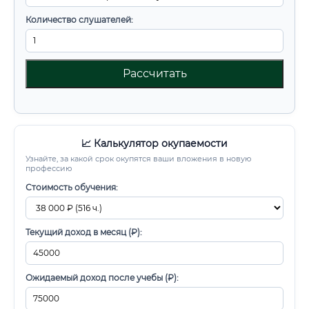
Количество слушателей:
Рассчитать
📈 Калькулятор окупаемости
Узнайте, за какой срок окупятся ваши вложения в новую
профессию
Стоимость обучения:
Текущий доход в месяц (₽):
Ожидаемый доход после учебы (₽):