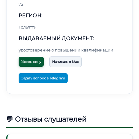
72
РЕГИОН:
Тольятти
ВЫДАВАЕМЫЙ ДОКУМЕНТ:
удостоверение о повышении квалификации
Узнать цену
Написать в Max
Задать вопрос в Telegram
💬 Отзывы слушателей