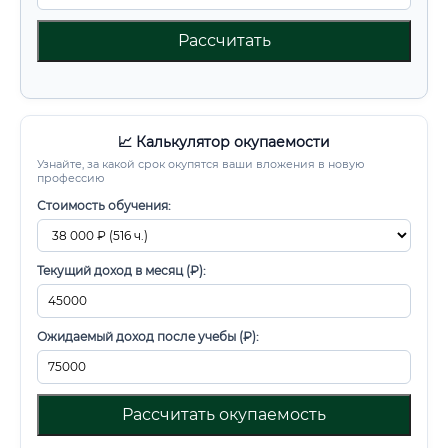
Рассчитать
📈 Калькулятор окупаемости
Узнайте, за какой срок окупятся ваши вложения в новую
профессию
Стоимость обучения:
Текущий доход в месяц (₽):
Ожидаемый доход после учебы (₽):
Рассчитать окупаемость