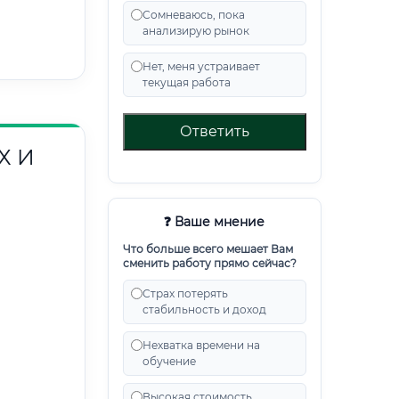
Сомневаюсь, пока
анализирую рынок
Нет, меня устраивает
текущая работа
Ответить
Х И
❓ Ваше мнение
Что больше всего мешает Вам
сменить работу прямо сейчас?
Страх потерять
стабильность и доход
Нехватка времени на
обучение
Высокая стоимость