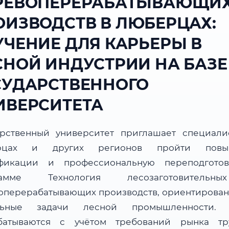
РЕВОПЕРЕРАБАТЫВАЮЩИ
ОИЗВОДСТВ В ЛЮБЕРЦАХ:
УЧЕНИЕ ДЛЯ КАРЬЕРЫ В
СНОЙ ИНДУСТРИИ НА БАЗЕ
СУДАРСТВЕННОГО
ИВЕРСИТЕТА
арственный университет приглашает специали
рцах и других регионов пройти повы
фикации и профессиональную переподгото
рамме Технология лесозаготовитель
оперерабатывающих производств, ориентирован
альные задачи лесной промышленности. 
батываются с учётом требований рынка т