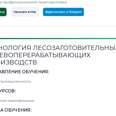
о профессиональной переподготовке
ену
Написать в Max
Задать вопрос в Telegram
НОЛОГИЯ ЛЕСОЗАГОТОВИТЕЛЬНЫ
ЕВОПЕРЕРАБАТЫВАЮЩИХ
ИЗВОДСТВ
АВЛЕНИЕ ОБУЧЕНИЯ:
 промышленность
УРСОВ:
ние квалификации
А ОБУЧЕНИЯ: