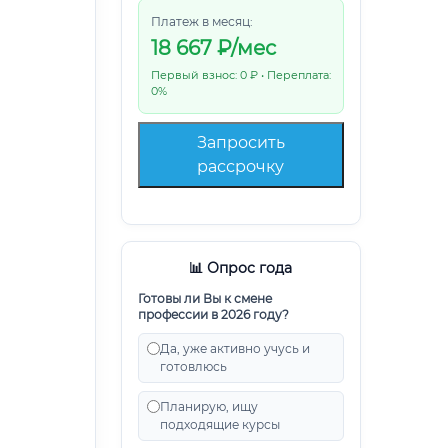
Платеж в месяц:
18 667
₽/мес
Первый взнос: 0 ₽ • Переплата:
0%
Запросить
рассрочку
📊 Опрос года
Готовы ли Вы к смене
профессии в 2026 году?
Да, уже активно учусь и
готовлюсь
Планирую, ищу
подходящие курсы