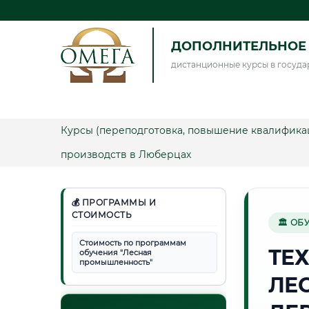
ДОПОЛНИТЕЛЬНОЕ 
дистанционные курсы в госуда
Курсы (переподготовка, повышение квалифика
производств в Люберцах
💰 ПРОГРАММЫ И
СТОИМОСТЬ
🏛 ОБ
Стоимость по программам
ТЕ
обучения "Лесная
промышленность"
ЛЕ