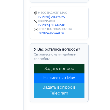
💬
МЕССЕНДЖЕР MAX
+7 (920) 211-67-25
📞
ТЕЛЕФОНЫ
+7 (965) 553-62-10
✉️
ЭЛЕКТРОННАЯ ПОЧТА
382652@mail.ru
У Вас остались вопросы?
Свяжитесь с нами удобным
способом:
Задать вопрос
Написать в Max
Задать вопрос в
Telegram