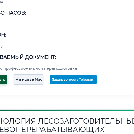
яя
О ЧАСОВ:
Н:
цы
ВАЕМЫЙ ДОКУМЕНТ:
о профессиональной переподготовке
ену
Написать в Max
Задать вопрос в Telegram
НОЛОГИЯ ЛЕСОЗАГОТОВИТЕЛЬНЫ
ЕВОПЕРЕРАБАТЫВАЮЩИХ