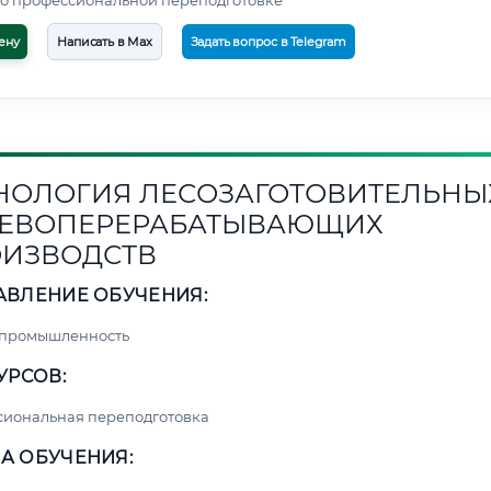
о профессиональной переподготовке
ену
Написать в Max
Задать вопрос в Telegram
НОЛОГИЯ ЛЕСОЗАГОТОВИТЕЛЬНЫ
ЕВОПЕРЕРАБАТЫВАЮЩИХ
ИЗВОДСТВ
АВЛЕНИЕ ОБУЧЕНИЯ:
 промышленность
УРСОВ:
сиональная переподготовка
А ОБУЧЕНИЯ: