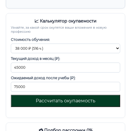
📈 Калькулятор окупаемости
Узнайте, за какой срок окупятся ваши вложения в новую
профессию
Стоимость обучения:
Текущий доход в месяц (₽):
Ожидаемый доход после учебы (₽):
Рассчитать окупаемость
💳 Подбор рассрочки 0%