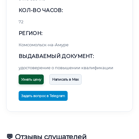
КОЛ-ВО ЧАСОВ:
72
РЕГИОН:
Комсомольск-на-Амуре
ВЫДАВАЕМЫЙ ДОКУМЕНТ:
удостоверение о повышении квалификации
Узнать цену
Написать в Max
Задать вопрос в Telegram
💬 Отзывы слушателей