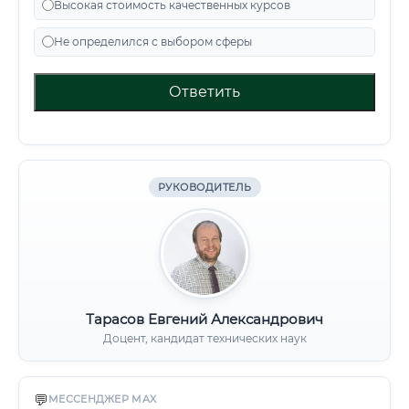
Высокая стоимость качественных курсов
Не определился с выбором сферы
Ответить
РУКОВОДИТЕЛЬ
Тарасов Евгений Александрович
Доцент, кандидат технических наук
💬
МЕССЕНДЖЕР MAX