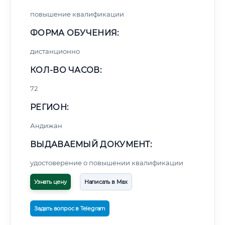
повышение квалификации
ФОРМА ОБУЧЕНИЯ:
дистанционно
КОЛ-ВО ЧАСОВ:
72
РЕГИОН:
Андижан
ВЫДАВАЕМЫЙ ДОКУМЕНТ:
удостоверение о повышении квалификации
Узнать цену
Написать в Max
Задать вопрос в Telegram