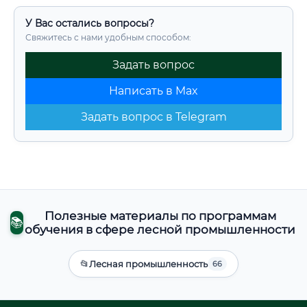
У Вас остались вопросы?
Свяжитесь с нами удобным способом:
Задать вопрос
Написать в Max
Задать вопрос в Telegram
Полезные материалы по программам
📚
обучения в сфере лесной промышленности
📂
Лесная промышленность
66