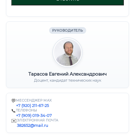
РУКОВОДИТЕЛЬ
Тарасов Евгений Александрович
Доцент, кандидат технических наук
💬
МЕССЕНДЖЕР MAX
+7 (920) 211-67-25
📞
ТЕЛЕФОНЫ
+7 (909) 019-34-07
✉️
ЭЛЕКТРОННАЯ ПОЧТА
382652@mail.ru