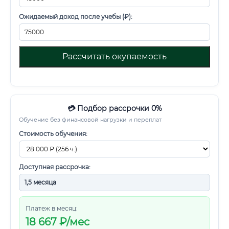
Ожидаемый доход после учебы (₽):
Рассчитать окупаемость
💳 Подбор рассрочки 0%
Обучение без финансовой нагрузки и переплат
Стоимость обучения:
Доступная рассрочка:
Платеж в месяц:
18 667
₽/мес