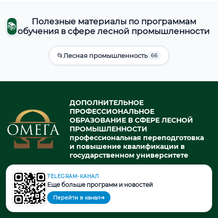
Полезные материалы по программам
📚
обучения в сфере лесной промышленности
📂
Лесная промышленность
66
ДОПОЛНИТЕЛЬНОЕ
ПРОФЕССИОНАЛЬНОЕ
ОБРАЗОВАНИЕ В СФЕРЕ ЛЕСНОЙ
ПРОМЫШЛЕННОСТИ
профессиональная переподготовка
и повышение квалификации в
государственном университете
TELEGRAM-КАНАЛ
Еще больше программ и новостей
© 2026. При использовании материалов портала активная ссылка
Перейти в канал
➔
на источник обязательна.