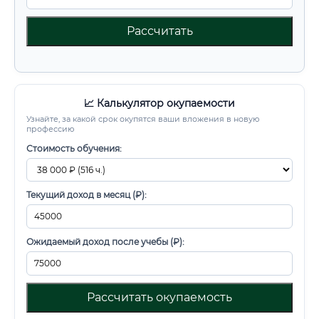
Рассчитать
📈 Калькулятор окупаемости
Узнайте, за какой срок окупятся ваши вложения в новую
профессию
Стоимость обучения:
Текущий доход в месяц (₽):
Ожидаемый доход после учебы (₽):
Рассчитать окупаемость