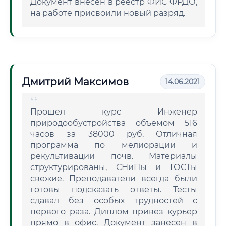
Документ внесен в реестр ФИС ФРДО,
на работе присвоили новый разряд.
Дмитрий Максимов
14.06.2021
Прошел курс Инженер
природообустройства объемом 516
часов за 38000 руб. Отличная
программа по мелиорации и
рекультивации почв. Материалы
структурированы, СНиПы и ГОСТы
свежие. Преподаватели всегда были
готовы подсказать ответы. Тесты
сдавал без особых трудностей с
первого раза. Диплом привез курьер
прямо в офис. Документ занесен в