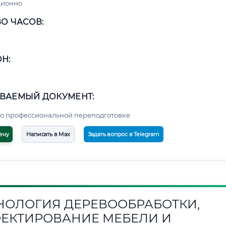
ционно
О ЧАСОВ:
Н:
ВАЕМЫЙ ДОКУМЕНТ:
о профессиональной переподготовке
ену
Написать в Max
Задать вопрос в Telegram
НОЛОГИЯ ДЕРЕВООБРАБОТКИ,
ЕКТИРОВАНИЕ МЕБЕЛИ И