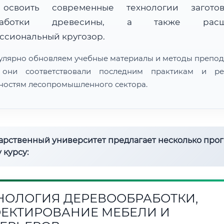
 освоить современные технологии загот
работки древесины, а также расш
ссиональный кругозор.
улярно обновляем учебные материалы и методы препод
 они соответствовали последним практикам и ре
ностям лесопромышленного сектора.
дарственный университет предлагает несколько про
 курсу:
НОЛОГИЯ ДЕРЕВООБРАБОТКИ,
ЕКТИРОВАНИЕ МЕБЕЛИ И