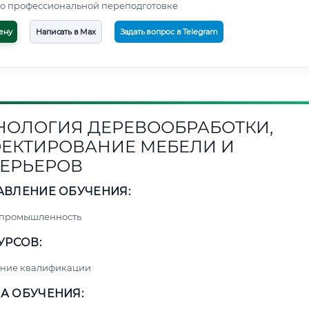
о профессиональной переподготовке
ену
Написать в Max
Задать вопрос в Telegram
НОЛОГИЯ ДЕРЕВООБРАБОТКИ,
ЕКТИРОВАНИЕ МЕБЕЛИ И
ЕРЬЕРОВ
АВЛЕНИЕ ОБУЧЕНИЯ:
 промышленность
УРСОВ:
ние квалификации
А ОБУЧЕНИЯ: