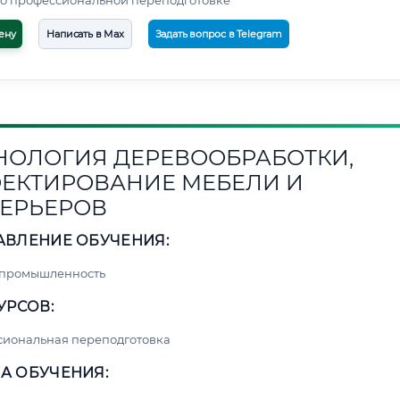
о профессиональной переподготовке
ену
Написать в Max
Задать вопрос в Telegram
НОЛОГИЯ ДЕРЕВООБРАБОТКИ,
ЕКТИРОВАНИЕ МЕБЕЛИ И
ЕРЬЕРОВ
АВЛЕНИЕ ОБУЧЕНИЯ:
 промышленность
УРСОВ:
сиональная переподготовка
А ОБУЧЕНИЯ: