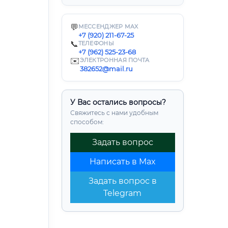
💬
МЕССЕНДЖЕР MAX
+7 (920) 211-67-25
📞
ТЕЛЕФОНЫ
+7 (962) 525-23-68
✉️
ЭЛЕКТРОННАЯ ПОЧТА
382652@mail.ru
У Вас остались вопросы?
Свяжитесь с нами удобным
способом:
Задать вопрос
Написать в Max
Задать вопрос в
Telegram