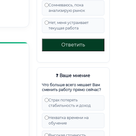
Сомневаюсь, пока
анализирую рынок
Нет, меня устраивает
текущая работа
Ответить
❓ Ваше мнение
Что больше всего мешает Вам
сменить работу прямо сейчас?
Страх потерять
стабильность и доход
Нехватка времени на
обучение
Высокая стоимость