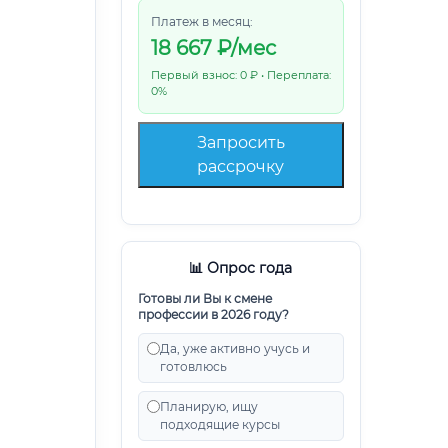
Платеж в месяц:
18 667
₽/мес
Первый взнос: 0 ₽ • Переплата:
0%
Запросить
рассрочку
📊 Опрос года
Готовы ли Вы к смене
профессии в 2026 году?
Да, уже активно учусь и
готовлюсь
Планирую, ищу
подходящие курсы