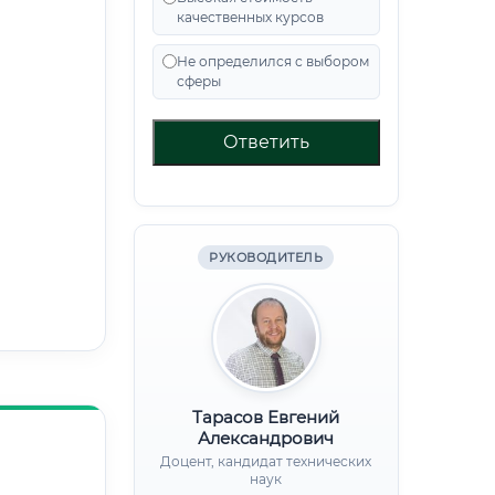
качественных курсов
Не определился с выбором
сферы
Ответить
РУКОВОДИТЕЛЬ
Тарасов Евгений
Александрович
Доцент, кандидат технических
наук