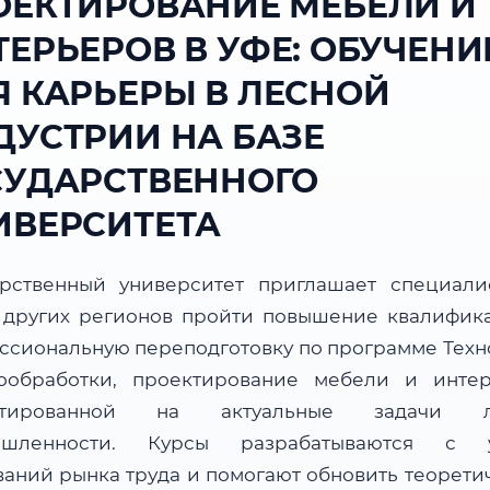
ОЕКТИРОВАНИЕ МЕБЕЛИ И
ТЕРЬЕРОВ В УФЕ: ОБУЧЕНИ
Я КАРЬЕРЫ В ЛЕСНОЙ
ДУСТРИИ НА БАЗЕ
СУДАРСТВЕННОГО
ИВЕРСИТЕТА
арственный университет приглашает специали
 других регионов пройти повышение квалифик
ссиональную переподготовку по программе Техн
ообработки, проектирование мебели и интер
нтированной на актуальные задачи л
ышленности. Курсы разрабатываются с у
ваний рынка труда и помогают обновить теорети