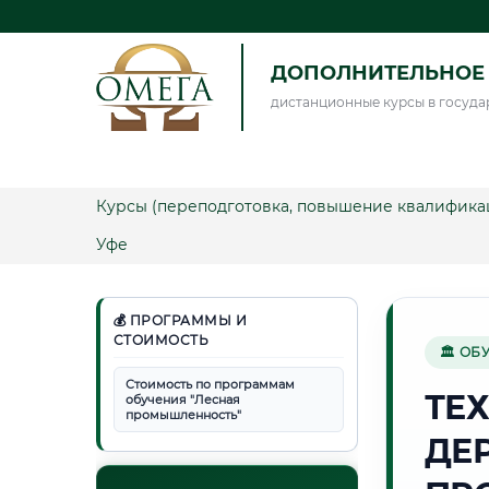
ДОПОЛНИТЕЛЬНОЕ 
дистанционные курсы в госуда
Курсы (переподготовка, повышение квалифика
Уфе
💰 ПРОГРАММЫ И
СТОИМОСТЬ
🏛 ОБ
Стоимость по программам
ТЕ
обучения "Лесная
промышленность"
ДЕ