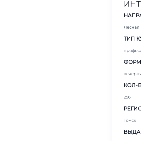
ИНТ
НАПР
Лесная
ТИП К
профес
ФОРМ
вечерн
КОЛ-В
256
РЕГИО
Томск
ВЫДА