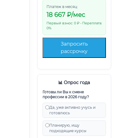
Платеж в месяц:
18 667
₽/мес
Первый взнос: 0 ₽ • Переплата:
0%
Запросить
рассрочку
📊 Опрос года
Готовы ли Вы к смене
профессии в 2026 году?
Да, уже активно учусь и
готовлюсь
Планирую, ищу
подходящие курсы