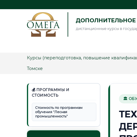
ДОПОЛНИТЕЛЬНОЕ 
дистанционные курсы в госуда
Курсы (переподготовка, повышение квалифика
Томске
💰 ПРОГРАММЫ И
СТОИМОСТЬ
🏛 ОБ
Стоимость по программам
ТЕ
обучения "Лесная
промышленность"
ДЕ