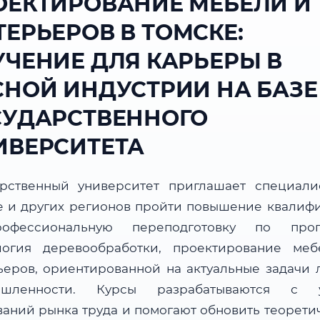
ОЕКТИРОВАНИЕ МЕБЕЛИ И
ТЕРЬЕРОВ В ТОМСКЕ:
УЧЕНИЕ ДЛЯ КАРЬЕРЫ В
СНОЙ ИНДУСТРИИ НА БАЗЕ
СУДАРСТВЕННОГО
ИВЕРСИТЕТА
арственный университет приглашает специали
е и других регионов пройти повышение квалиф
офессиональную переподготовку по прог
логия деревообработки, проектирование ме
ьеров, ориентированной на актуальные задачи 
ышленности. Курсы разрабатываются с у
ваний рынка труда и помогают обновить теорети