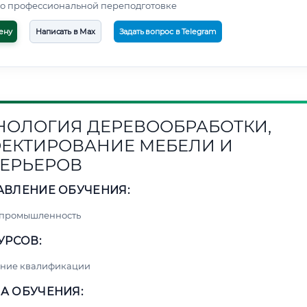
о профессиональной переподготовке
ену
Написать в Max
Задать вопрос в Telegram
НОЛОГИЯ ДЕРЕВООБРАБОТКИ,
ЕКТИРОВАНИЕ МЕБЕЛИ И
ЕРЬЕРОВ
АВЛЕНИЕ ОБУЧЕНИЯ:
 промышленность
УРСОВ:
ние квалификации
А ОБУЧЕНИЯ: