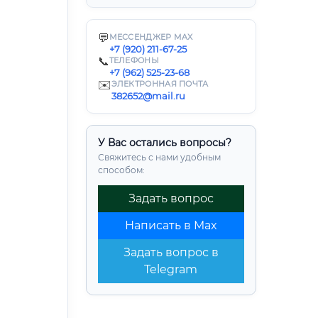
💬
МЕССЕНДЖЕР MAX
+7 (920) 211-67-25
📞
ТЕЛЕФОНЫ
+7 (962) 525-23-68
✉️
ЭЛЕКТРОННАЯ ПОЧТА
382652@mail.ru
У Вас остались вопросы?
Свяжитесь с нами удобным
способом:
Задать вопрос
Написать в Max
Задать вопрос в
Telegram