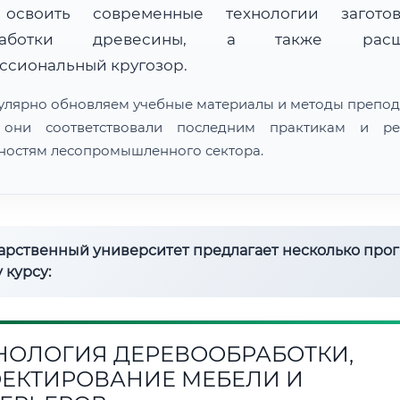
 освоить современные технологии загот
работки древесины, а также расш
ссиональный кругозор.
улярно обновляем учебные материалы и методы препод
 они соответствовали последним практикам и ре
ностям лесопромышленного сектора.
дарственный университет предлагает несколько про
 курсу:
НОЛОГИЯ ДЕРЕВООБРАБОТКИ,
ЕКТИРОВАНИЕ МЕБЕЛИ И