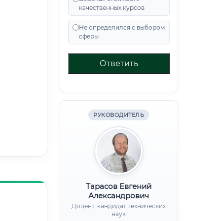
качественных курсов
Не определился с выбором
сферы
Ответить
РУКОВОДИТЕЛЬ
Тарасов Евгений
Александрович
Доцент, кандидат технических
наук