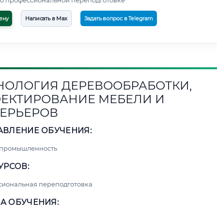
о профессиональной переподготовке
ену
Написать в Max
Задать вопрос в Telegram
НОЛОГИЯ ДЕРЕВООБРАБОТКИ,
ЕКТИРОВАНИЕ МЕБЕЛИ И
ЕРЬЕРОВ
АВЛЕНИЕ ОБУЧЕНИЯ:
 промышленность
УРСОВ:
сиональная переподготовка
А ОБУЧЕНИЯ: