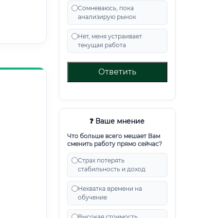
Сомневаюсь, пока
анализирую рынок
Нет, меня устраивает
текущая работа
Ответить
❓ Ваше мнение
Что больше всего мешает Вам
сменить работу прямо сейчас?
Страх потерять
стабильность и доход
Нехватка времени на
обучение
Высокая стоимость