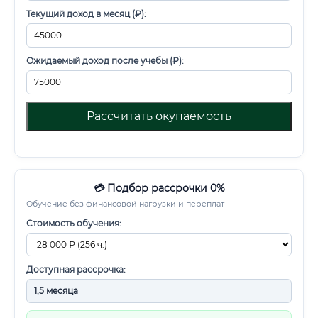
Текущий доход в месяц (₽):
Ожидаемый доход после учебы (₽):
Рассчитать окупаемость
💳 Подбор рассрочки 0%
Обучение без финансовой нагрузки и переплат
Стоимость обучения:
Доступная рассрочка: