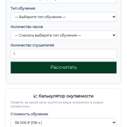
Тип обучения:
Количество часов:
Количество слушателей:
Рассчитать
📈 Калькулятор окупаемости
Узнайте, за какой срок окупятся ваши вложения в новую
профессию
Стоимость обучения: