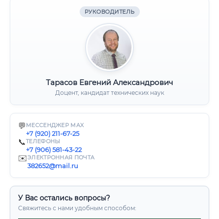
РУКОВОДИТЕЛЬ
Тарасов Евгений Александрович
Доцент, кандидат технических наук
💬
МЕССЕНДЖЕР MAX
+7 (920) 211-67-25
📞
ТЕЛЕФОНЫ
+7 (906) 581-43-22
✉️
ЭЛЕКТРОННАЯ ПОЧТА
382652@mail.ru
У Вас остались вопросы?
Свяжитесь с нами удобным способом: