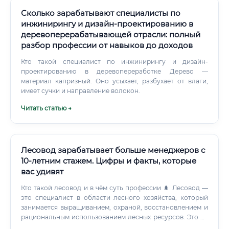
Сколько зарабатывают специалисты по
инжинирингу и дизайн-проектированию в
деревоперерабатывающей отрасли: полный
разбор профессии от навыков до доходов
Кто такой специалист по инжинирингу и дизайн-
проектированию в деревопереработке Дерево —
материал капризный. Оно усыхает, разбухает от влаги,
имеет сучки и направление волокон.
Читать статью →
Лесовод зарабатывает больше менеджеров с
10-летним стажем. Цифры и факты, которые
вас удивят
Кто такой лесовод и в чём суть профессии 🌲 Лесовод —
это специалист в области лесного хозяйства, который
занимается выращиванием, охраной, восстановлением и
рациональным использованием лесных ресурсов. Это не
просто «человек в лесу» — это квалифицированный