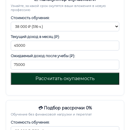
Узнайте, за какой срок окупятся ваши вложения в новую
профессию
Стоимость обучения:
Текущий доход в месяц (₽):
Ожидаемый доход после учебы (₽):
Рассчитать окупаемость
💳 Подбор рассрочки 0%
Обучение без финансовой нагрузки и переплат
Стоимость обучения: