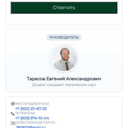
Ответить
РУКОВОДИТЕЛЬ
Тарасов Евгений Александрович
Доцент, кандидат технических наук
💬
МЕССЕНДЖЕР MAX
+7 (920) 211-67-25
📞
ТЕЛЕФОНЫ
+7 (905) 974-10-04
✉️
ЭЛЕКТРОННАЯ ПОЧТА
382652@mail.ru