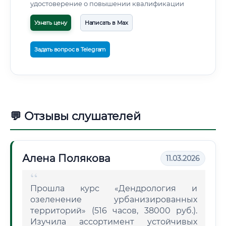
удостоверение о повышении квалификации
Узнать цену
Написать в Max
Задать вопрос в Telegram
💬 Отзывы слушателей
Алена Полякова
11.03.2026
Прошла курс «Дендрология и
озеленение урбанизированных
территорий» (516 часов, 38000 руб.).
Изучила ассортимент устойчивых