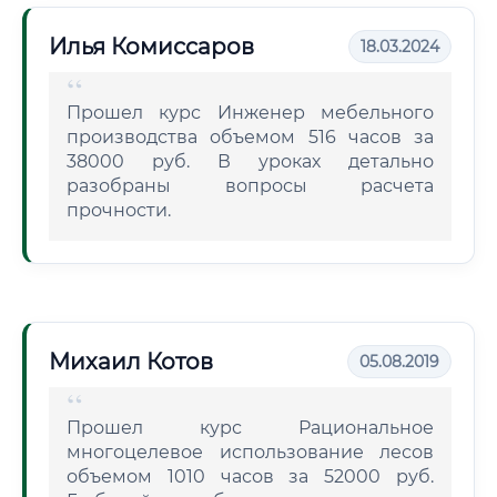
Илья Комиссаров
18.03.2024
Прошел курс Инженер мебельного
производства объемом 516 часов за
38000 руб. В уроках детально
разобраны вопросы расчета
прочности.
Михаил Котов
05.08.2019
Прошел курс Рациональное
многоцелевое использование лесов
объемом 1010 часов за 52000 руб.