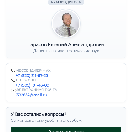
РУКОВОДИТЕЛЬ
Тарасов Евгений Александрович
Доцент, кандидат технических наук
💬
МЕССЕНДЖЕР MAX
+7 (920) 211-67-25
📞
ТЕЛЕФОНЫ
+7 (905) 191-43-09
✉️
ЭЛЕКТРОННАЯ ПОЧТА
382652@mail.ru
У Вас остались вопросы?
Свяжитесь с нами удобным способом: