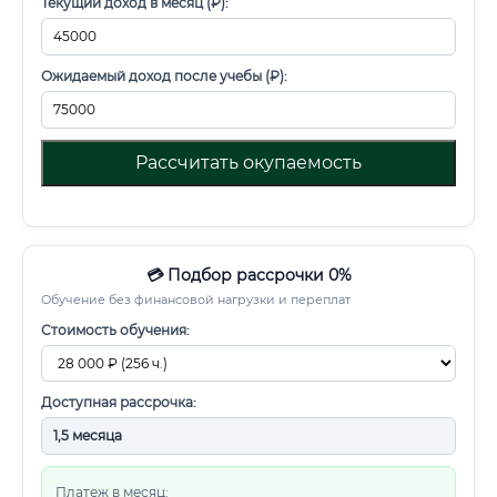
Текущий доход в месяц (₽):
Ожидаемый доход после учебы (₽):
Рассчитать окупаемость
💳 Подбор рассрочки 0%
Обучение без финансовой нагрузки и переплат
Стоимость обучения:
Доступная рассрочка:
Платеж в месяц: