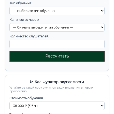
Тип обучения:
Количество часов:
Количество слушателей:
Рассчитать
📈 Калькулятор окупаемости
Узнайте, за какой срок окупятся ваши вложения в новую
профессию
Стоимость обучения: