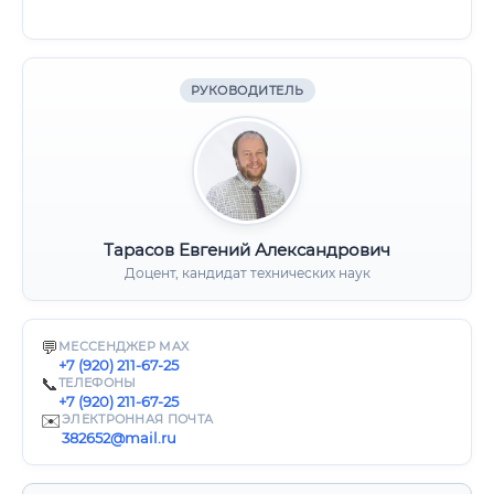
РУКОВОДИТЕЛЬ
Тарасов Евгений Александрович
Доцент, кандидат технических наук
💬
МЕССЕНДЖЕР MAX
+7 (920) 211-67-25
📞
ТЕЛЕФОНЫ
+7 (920) 211-67-25
✉️
ЭЛЕКТРОННАЯ ПОЧТА
382652@mail.ru