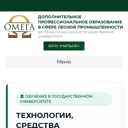
ДОПОЛНИТЕЛЬНОЕ
ПРОФЕССИОНАЛЬНОЕ ОБРАЗОВАНИЕ
В СФЕРЕ ЛЕСНОЙ ПРОМЫШЛЕННОСТИ
дистанционные курсы в государственном
университете
ХОЧУ УЧИТЬСЯ
➜
Меню
💰 ПРОГРАММЫ И СТОИМОСТЬ
Стоимость по программам обучения "Лесная
промышленность"
🏛 ОБУЧЕНИЕ В ГОСУДАРСТВЕННОМ
УНИВЕРСИТЕТЕ
ТЕХНОЛОГИИ,
⛪
СРЕДСТВА
Г. ВЛАДИМИР