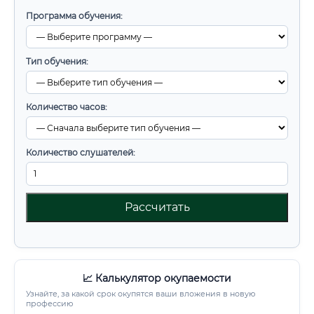
Программа обучения:
Тип обучения:
Количество часов:
Количество слушателей:
Рассчитать
📈 Калькулятор окупаемости
Узнайте, за какой срок окупятся ваши вложения в новую
профессию