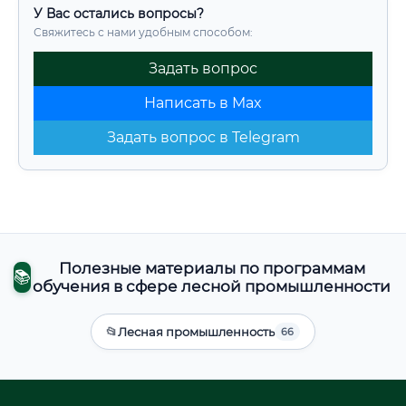
У Вас остались вопросы?
Свяжитесь с нами удобным способом:
Задать вопрос
Написать в Max
Задать вопрос в Telegram
Полезные материалы по программам
📚
обучения в сфере лесной промышленности
📂
Лесная промышленность
66