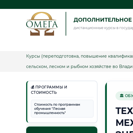
ДОПОЛНИТЕЛЬНОЕ 
дистанционные курсы в госуда
Курсы (переподготовка, повышение квалифика
сельском, лесном и рыбном хозяйстве во Влади
💰 ПРОГРАММЫ И
СТОИМОСТЬ
🏛 ОБ
Стоимость по программам
ТЕ
обучения "Лесная
промышленность"
МЕ