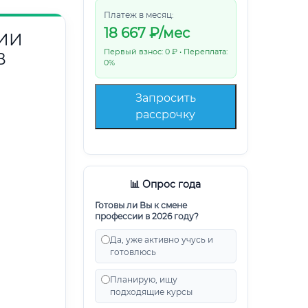
Платеж в месяц:
18 667
₽/мес
ИИ
Первый взнос: 0 ₽ • Переплата:
В
0%
Запросить
рассрочку
📊 Опрос года
Готовы ли Вы к смене
профессии в 2026 году?
Да, уже активно учусь и
готовлюсь
Планирую, ищу
подходящие курсы