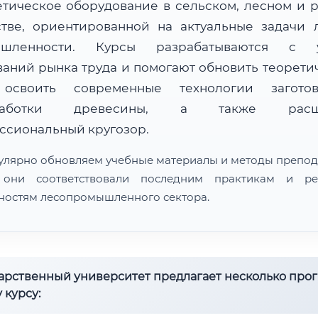
етическое оборудование в сельском, лесном и 
стве, ориентированной на актуальные задачи 
ышленности. Курсы разрабатываются с у
ваний рынка труда и помогают обновить теорети
 освоить современные технологии загот
работки древесины, а также расш
ссиональный кругозор.
улярно обновляем учебные материалы и методы препод
 они соответствовали последним практикам и ре
ностям лесопромышленного сектора.
дарственный университет предлагает несколько про
 курсу: