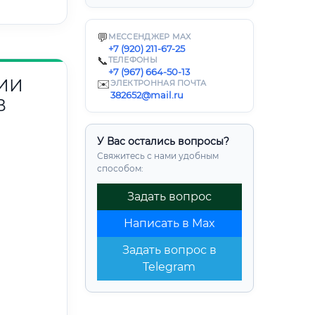
💬
МЕССЕНДЖЕР MAX
+7 (920) 211-67-25
📞
ТЕЛЕФОНЫ
+7 (967) 664-50-13
ИИ
✉️
ЭЛЕКТРОННАЯ ПОЧТА
382652@mail.ru
В
У Вас остались вопросы?
Свяжитесь с нами удобным
способом:
Задать вопрос
Написать в Max
Задать вопрос в
Telegram