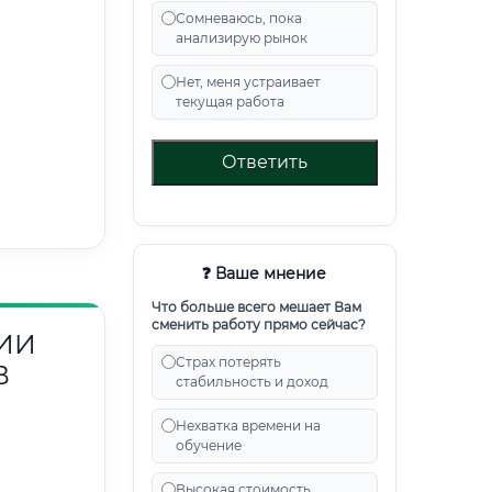
Сомневаюсь, пока
анализирую рынок
Нет, меня устраивает
текущая работа
Ответить
❓ Ваше мнение
Что больше всего мешает Вам
сменить работу прямо сейчас?
ИИ
Страх потерять
В
стабильность и доход
Нехватка времени на
обучение
Высокая стоимость