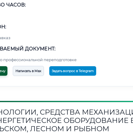
О ЧАСОВ:
Н:
авказ
ВАЕМЫЙ ДОКУМЕНТ:
о профессиональной переподготовке
ену
Написать в Max
Задать вопрос в Telegram
НОЛОГИИ, СРЕДСТВА МЕХАНИЗАЦ
НЕРГЕТИЧЕСКОЕ ОБОРУДОВАНИЕ 
ЬСКОМ, ЛЕСНОМ И РЫБНОМ