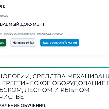
Н:
авказ
ВАЕМЫЙ ДОКУМЕНТ:
о профессиональной переподготовке
ену
Написать в Max
Задать вопрос в Telegram
НОЛОГИИ, СРЕДСТВА МЕХАНИЗАЦ
НЕРГЕТИЧЕСКОЕ ОБОРУДОВАНИЕ 
ЬСКОМ, ЛЕСНОМ И РЫБНОМ
ЯЙСТВЕ
АВЛЕНИЕ ОБУЧЕНИЯ: