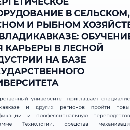
ЕРГЕТИЧЕСКОЕ
ОРУДОВАНИЕ В СЕЛЬСКОМ,
СНОМ И РЫБНОМ ХОЗЯЙСТ
 ВЛАДИКАВКАЗЕ: ОБУЧЕНИ
Я КАРЬЕРЫ В ЛЕСНОЙ
ДУСТРИИ НА БАЗЕ
СУДАРСТВЕННОГО
ИВЕРСИТЕТА
арственный университет приглашает специалис
икавказе и других регионов пройти повы
фикации и профессиональную переподгото
рамме Технологии, средства механиза