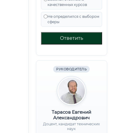
качественных курсов
Не определился с выбором
сферы
Ответить
РУКОВОДИТЕЛЬ
Тарасов Евгений
Александрович
Доцент, кандидат технических
наук