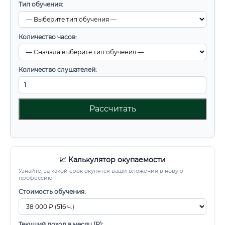
Тип обучения:
Количество часов:
Количество слушателей:
Рассчитать
📈 Калькулятор окупаемости
Узнайте, за какой срок окупятся ваши вложения в новую
профессию
Стоимость обучения:
Текущий доход в месяц (₽):