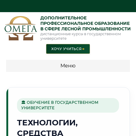
ДОПОЛНИТЕЛЬНОЕ
ПРОФЕССИОНАЛЬНОЕ ОБРАЗОВАНИЕ
В СФЕРЕ ЛЕСНОЙ ПРОМЫШЛЕННОСТИ
дистанционные курсы в государственном
университете
ХОЧУ УЧИТЬСЯ
➜
Меню
💰 ПРОГРАММЫ И СТОИМОСТЬ
Стоимость по программам обучения "Лесная
промышленность"
🏛 ОБУЧЕНИЕ В ГОСУДАРСТВЕННОМ
УНИВЕРСИТЕТЕ
ТЕХНОЛОГИИ,
🌊
СРЕДСТВА
Г. ВОЛЖСКИЙ