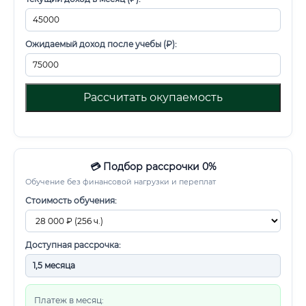
Ожидаемый доход после учебы (₽):
Рассчитать окупаемость
💳 Подбор рассрочки 0%
Обучение без финансовой нагрузки и переплат
Стоимость обучения:
Доступная рассрочка:
Платеж в месяц: