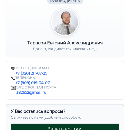
РУКОВОДИТЕЛЬ
Тарасов Евгений Александрович
Доцент, кандидат технических наук
💬
МЕССЕНДЖЕР MAX
+7 (920) 211-67-25
📞
ТЕЛЕФОНЫ
+7 (909) 019-34-07
✉️
ЭЛЕКТРОННАЯ ПОЧТА
382652@mail.ru
У Вас остались вопросы?
Свяжитесь с нами удобным способом:
Задать вопрос