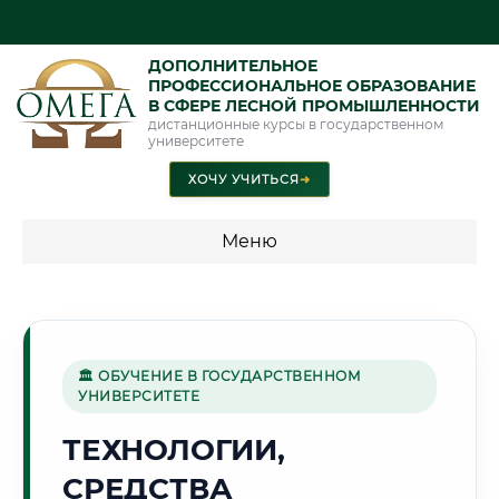
ДОПОЛНИТЕЛЬНОЕ
ПРОФЕССИОНАЛЬНОЕ ОБРАЗОВАНИЕ
В СФЕРЕ ЛЕСНОЙ ПРОМЫШЛЕННОСТИ
дистанционные курсы в государственном
университете
ХОЧУ УЧИТЬСЯ
➜
Меню
💰 ПРОГРАММЫ И СТОИМОСТЬ
Стоимость по программам обучения "Лесная
промышленность"
🏛 ОБУЧЕНИЕ В ГОСУДАРСТВЕННОМ
УНИВЕРСИТЕТЕ
ТЕХНОЛОГИИ,
🏭
СРЕДСТВА
Г. СТЕРЛИТАМАК