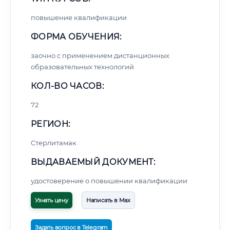
повышение квалификации
ФОРМА ОБУЧЕНИЯ:
заочно с применением дистанционных
образовательных технологий
КОЛ-ВО ЧАСОВ:
72
РЕГИОН:
Стерлитамак
ВЫДАВАЕМЫЙ ДОКУМЕНТ:
удостоверение о повышении квалификации
Узнать цену
Написать в Max
Задать вопрос в Telegram