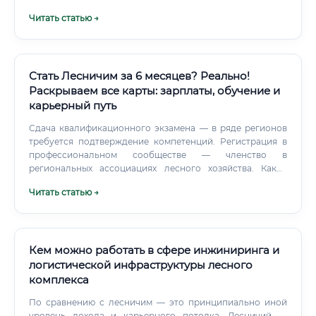
управления лесами.
Читать статью →
Стать Лесничим за 6 месяцев? Реально!
Раскрываем все карты: зарплаты, обучение и
карьерный путь
Сдача квалификационного экзамена — в ряде регионов
требуется подтверждение компетенций. Регистрация в
профессиональном сообществе — членство в
региональных ассоциациях лесного хозяйства. Какие
курсы выбрать На рынке образовательных услуг
Читать статью →
представлено несколько форматов подготовки лесничих:
Рекомендуемые образовательные учреждения: Санкт-
Петербургский государственный лесотехнический
университет им.
Кем можно работать в сфере инжиниринга и
логистической инфраструктуры лесного
комплекса
По сравнению с лесничим — это принципиально иной
уровень дохода и карьерного потолка. Лесничий —