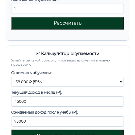
Рассчитать
📈 Калькулятор окупаемости
Узнайте, за какой срок окупятся ваши вложения в новую
профессию
Стоимость обучения:
Текущий доход в месяц (₽):
Ожидаемый доход после учебы (₽):