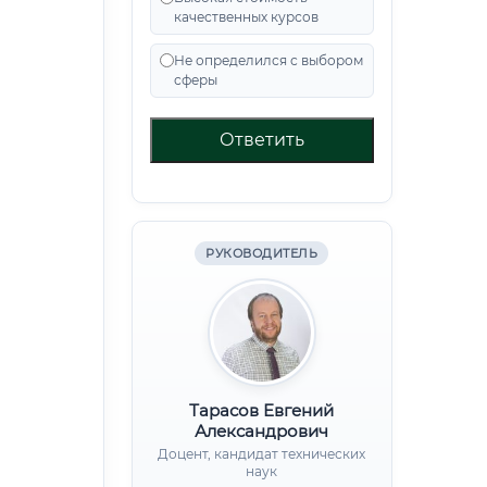
качественных курсов
Не определился с выбором
сферы
Ответить
РУКОВОДИТЕЛЬ
Тарасов Евгений
Александрович
Доцент, кандидат технических
наук