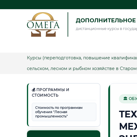
ДОПОЛНИТЕЛЬНОЕ 
дистанционные курсы в госуда
Курсы (переподготовка, повышение квалифика
сельском, лесном и рыбном хозяйстве в Старо
💰 ПРОГРАММЫ И
СТОИМОСТЬ
🏛 ОБ
Стоимость по программам
ТЕ
обучения "Лесная
промышленность"
МЕ