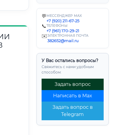
💬
МЕССЕНДЖЕР MAX
+7 (920) 211-67-25
📞
ТЕЛЕФОНЫ
+7 (961) 170-29-21
ИИ
✉️
ЭЛЕКТРОННАЯ ПОЧТА
382652@mail.ru
В
У Вас остались вопросы?
Свяжитесь с нами удобным
способом:
Задать вопрос
Написать в Max
Задать вопрос в
Telegram