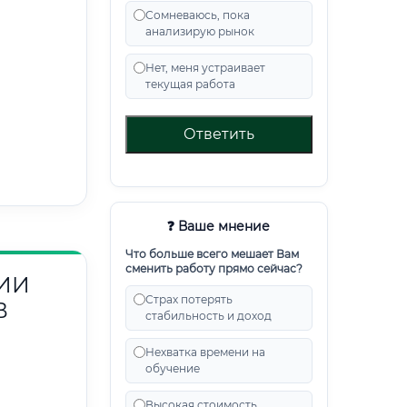
Сомневаюсь, пока
анализирую рынок
Нет, меня устраивает
текущая работа
Ответить
❓ Ваше мнение
Что больше всего мешает Вам
сменить работу прямо сейчас?
ИИ
Страх потерять
В
стабильность и доход
Нехватка времени на
обучение
Высокая стоимость