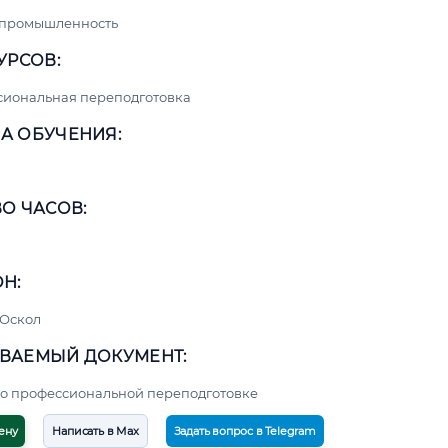
 промышленность
УРСОВ:
сиональная переподготовка
А ОБУЧЕНИЯ:
О ЧАСОВ:
Н:
 Оскол
ВАЕМЫЙ ДОКУМЕНТ:
о профессиональной переподготовке
ену
Написать в Max
Задать вопрос в Telegram