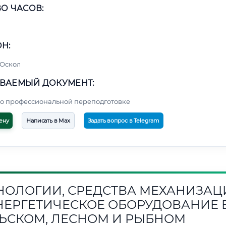
О ЧАСОВ:
Н:
 Оскол
ВАЕМЫЙ ДОКУМЕНТ:
о профессиональной переподготовке
ену
Написать в Max
Задать вопрос в Telegram
НОЛОГИИ, СРЕДСТВА МЕХАНИЗАЦ
НЕРГЕТИЧЕСКОЕ ОБОРУДОВАНИЕ 
ЬСКОМ, ЛЕСНОМ И РЫБНОМ