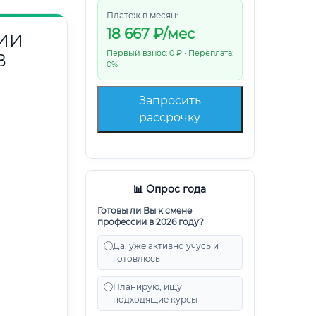
Платеж в месяц:
18 667
₽/мес
ИИ
Первый взнос: 0 ₽ • Переплата:
В
0%
Запросить
рассрочку
📊 Опрос года
Готовы ли Вы к смене
профессии в 2026 году?
Да, уже активно учусь и
готовлюсь
Планирую, ищу
подходящие курсы