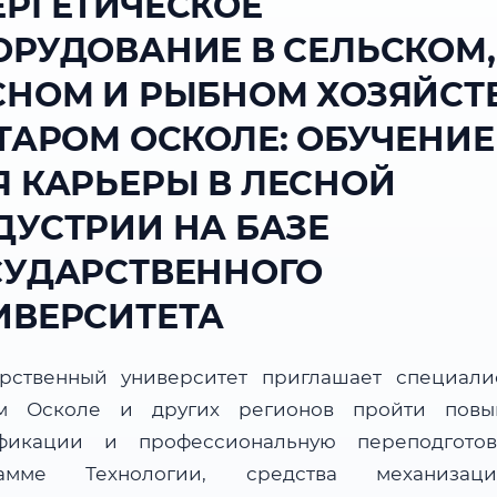
ЕРГЕТИЧЕСКОЕ
ОРУДОВАНИЕ В СЕЛЬСКОМ,
СНОМ И РЫБНОМ ХОЗЯЙСТ
СТАРОМ ОСКОЛЕ: ОБУЧЕНИЕ
Я КАРЬЕРЫ В ЛЕСНОЙ
ДУСТРИИ НА БАЗЕ
СУДАРСТВЕННОГО
ИВЕРСИТЕТА
арственный университет приглашает специали
м Осколе и других регионов пройти пов
фикации и профессиональную переподгото
рамме Технологии, средства механиза