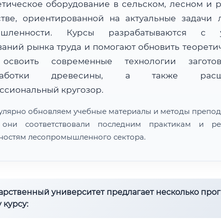
етическое оборудование в сельском, лесном и 
стве, ориентированной на актуальные задачи 
ышленности. Курсы разрабатываются с у
ваний рынка труда и помогают обновить теорети
 освоить современные технологии загот
работки древесины, а также расш
ссиональный кругозор.
улярно обновляем учебные материалы и методы препод
 они соответствовали последним практикам и ре
ностям лесопромышленного сектора.
дарственный университет предлагает несколько про
 курсу: