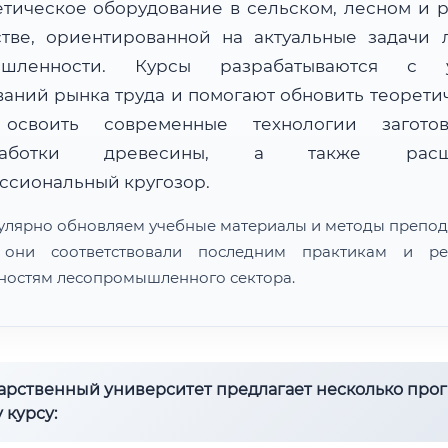
етическое оборудование в сельском, лесном и 
стве, ориентированной на актуальные задачи 
ышленности. Курсы разрабатываются с у
ваний рынка труда и помогают обновить теорети
 освоить современные технологии загот
работки древесины, а также расш
ссиональный кругозор.
улярно обновляем учебные материалы и методы препод
 они соответствовали последним практикам и ре
ностям лесопромышленного сектора.
дарственный университет предлагает несколько про
 курсу: