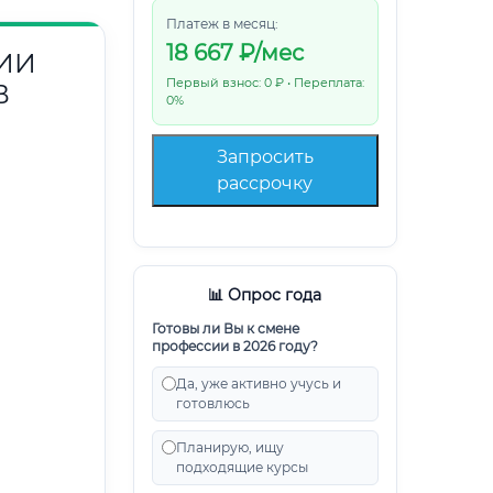
Платеж в месяц:
18 667
₽/мес
ИИ
Первый взнос: 0 ₽ • Переплата:
В
0%
Запросить
рассрочку
📊 Опрос года
Готовы ли Вы к смене
профессии в 2026 году?
Да, уже активно учусь и
готовлюсь
Планирую, ищу
подходящие курсы