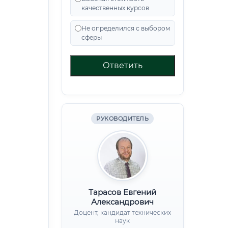
качественных курсов
Не определился с выбором
сферы
Ответить
РУКОВОДИТЕЛЬ
Тарасов Евгений
Александрович
Доцент, кандидат технических
наук