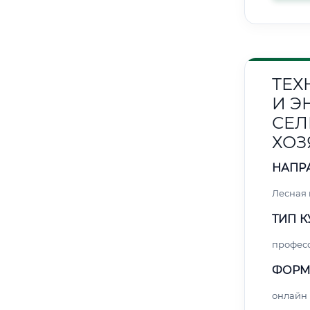
ТЕХ
И Э
СЕЛ
ХОЗ
НАПР
Лесная
ТИП К
профес
ФОРМ
онлайн