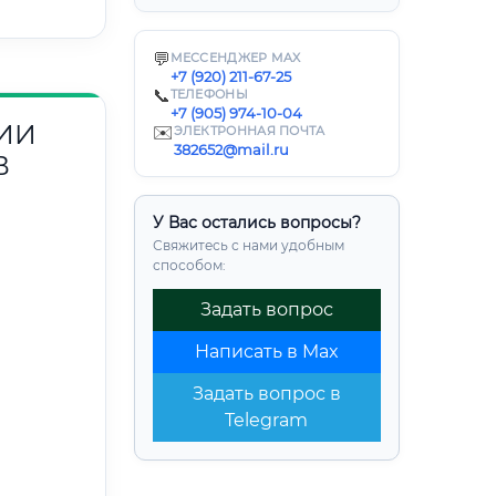
💬
МЕССЕНДЖЕР MAX
+7 (920) 211-67-25
📞
ТЕЛЕФОНЫ
+7 (905) 974-10-04
ИИ
✉️
ЭЛЕКТРОННАЯ ПОЧТА
382652@mail.ru
В
У Вас остались вопросы?
Свяжитесь с нами удобным
способом:
Задать вопрос
Написать в Max
Задать вопрос в
Telegram