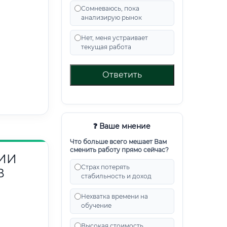
Сомневаюсь, пока
анализирую рынок
Нет, меня устраивает
текущая работа
Ответить
❓ Ваше мнение
Что больше всего мешает Вам
сменить работу прямо сейчас?
ИИ
Страх потерять
В
стабильность и доход
Нехватка времени на
обучение
Высокая стоимость