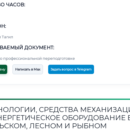
О ЧАСОВ:
Н:
 Тагил
ВАЕМЫЙ ДОКУМЕНТ:
о профессиональной переподготовке
ену
Написать в Max
Задать вопрос в Telegram
НОЛОГИИ, СРЕДСТВА МЕХАНИЗАЦ
НЕРГЕТИЧЕСКОЕ ОБОРУДОВАНИЕ 
ЬСКОМ, ЛЕСНОМ И РЫБНОМ