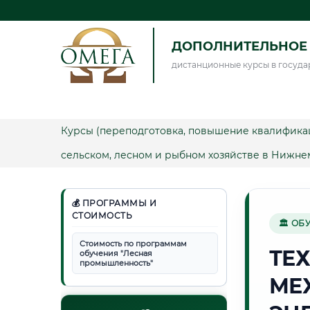
ДОПОЛНИТЕЛЬНОЕ 
дистанционные курсы в госуда
Курсы (переподготовка, повышение квалифика
сельском, лесном и рыбном хозяйстве в Нижне
💰 ПРОГРАММЫ И
СТОИМОСТЬ
🏛 ОБ
Стоимость по программам
ТЕ
обучения "Лесная
промышленность"
МЕ