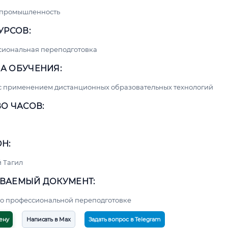
 промышленность
УРСОВ:
сиональная переподготовка
А ОБУЧЕНИЯ:
с применением дистанционных образовательных технологий
О ЧАСОВ:
Н:
 Тагил
ВАЕМЫЙ ДОКУМЕНТ:
о профессиональной переподготовке
ену
Написать в Max
Задать вопрос в Telegram