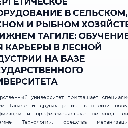
ЕРГЕТИЧЕСКОЕ
ОРУДОВАНИЕ В СЕЛЬСКОМ,
СНОМ И РЫБНОМ ХОЗЯЙСТ
НИЖНЕМ ТАГИЛЕ: ОБУЧЕНИ
Я КАРЬЕРЫ В ЛЕСНОЙ
ДУСТРИИ НА БАЗЕ
СУДАРСТВЕННОГО
ИВЕРСИТЕТА
арственный университет приглашает специали
м Тагиле и других регионов пройти пов
фикации и профессиональную переподгото
рамме Технологии, средства механиза