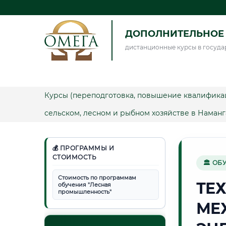
ДОПОЛНИТЕЛЬНОЕ 
дистанционные курсы в госуда
Курсы (переподготовка, повышение квалифика
сельском, лесном и рыбном хозяйстве в Наманг
💰 ПРОГРАММЫ И
СТОИМОСТЬ
🏛 ОБ
Стоимость по программам
ТЕ
обучения "Лесная
промышленность"
МЕ