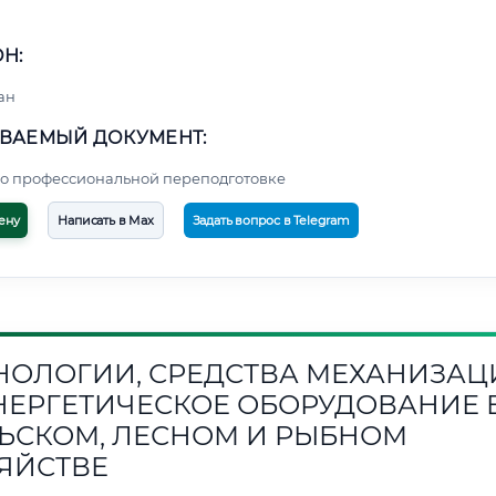
Н:
ан
ВАЕМЫЙ ДОКУМЕНТ:
о профессиональной переподготовке
ену
Написать в Max
Задать вопрос в Telegram
НОЛОГИИ, СРЕДСТВА МЕХАНИЗАЦ
НЕРГЕТИЧЕСКОЕ ОБОРУДОВАНИЕ 
ЬСКОМ, ЛЕСНОМ И РЫБНОМ
ЯЙСТВЕ