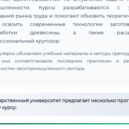
ышленности. Курсы разрабатываются с у
ваний рынка труда и помогают обновить теорети
 освоить современные технологии загот
работки древесины, а также расш
ссиональный кругозор.
улярно обновляем учебные материалы и методы препод
 они соответствовали последним практикам и ре
ностям лесопромышленного сектора.
дарственный университет предлагает несколько про
 курсу: