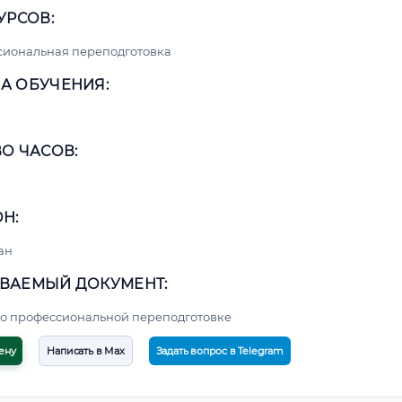
УРСОВ:
сиональная переподготовка
А ОБУЧЕНИЯ:
О ЧАСОВ:
Н:
ан
ВАЕМЫЙ ДОКУМЕНТ:
о профессиональной переподготовке
ену
Написать в Max
Задать вопрос в Telegram