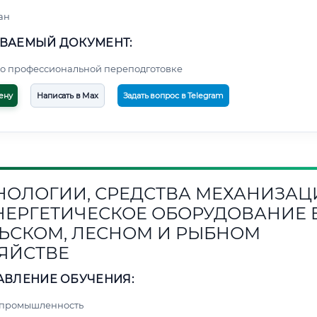
ан
ВАЕМЫЙ ДОКУМЕНТ:
о профессиональной переподготовке
ену
Написать в Max
Задать вопрос в Telegram
НОЛОГИИ, СРЕДСТВА МЕХАНИЗАЦ
НЕРГЕТИЧЕСКОЕ ОБОРУДОВАНИЕ 
ЬСКОМ, ЛЕСНОМ И РЫБНОМ
ЯЙСТВЕ
АВЛЕНИЕ ОБУЧЕНИЯ:
 промышленность