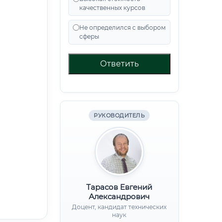
качественных курсов
Не определился с выбором
сферы
Ответить
РУКОВОДИТЕЛЬ
Тарасов Евгений
Александрович
Доцент, кандидат технических
наук