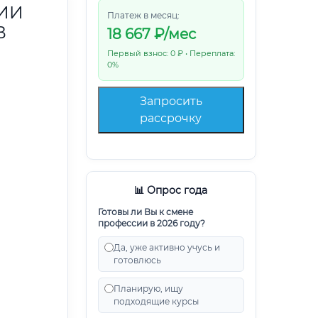
ИИ
Платеж в месяц:
В
18 667
₽/мес
Первый взнос: 0 ₽ • Переплата:
0%
Запросить
рассрочку
📊 Опрос года
Готовы ли Вы к смене
профессии в 2026 году?
Да, уже активно учусь и
готовлюсь
Планирую, ищу
подходящие курсы