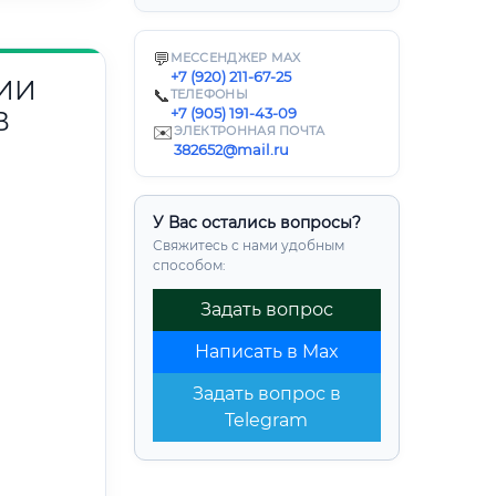
💬
МЕССЕНДЖЕР MAX
+7 (920) 211-67-25
ИИ
📞
ТЕЛЕФОНЫ
+7 (905) 191-43-09
В
✉️
ЭЛЕКТРОННАЯ ПОЧТА
382652@mail.ru
У Вас остались вопросы?
Свяжитесь с нами удобным
способом:
Задать вопрос
Написать в Max
Задать вопрос в
Telegram