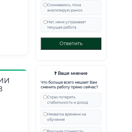
Сомневаюсь, пока
анализирую рынок
Нет, меня устраивает
текущая работа
Ответить
❓ Ваше мнение
ИИ
Что больше всего мешает Вам
В
сменить работу прямо сейчас?
Страх потерять
стабильность и доход
Нехватка времени на
обучение
Высокая стоимость