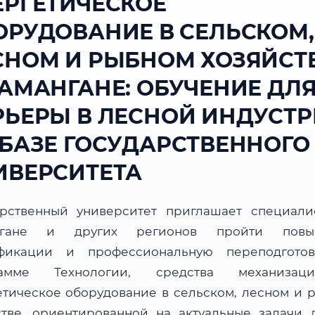
ЕРГЕТИЧЕСКОЕ
ОРУДОВАНИЕ В СЕЛЬСКОМ,
СНОМ И РЫБНОМ ХОЗЯЙСТ
НАМАНГАНЕ: ОБУЧЕНИЕ ДЛ
РЬЕРЫ В ЛЕСНОЙ ИНДУСТ
 БАЗЕ ГОСУДАРСТВЕННОГО
ИВЕРСИТЕТА
арственный университет приглашает специали
нгане и других регионов пройти повы
фикации и профессиональную переподгото
рамме Технологии, средства механиза
етическое оборудование в сельском, лесном и 
стве, ориентированной на актуальные задачи 