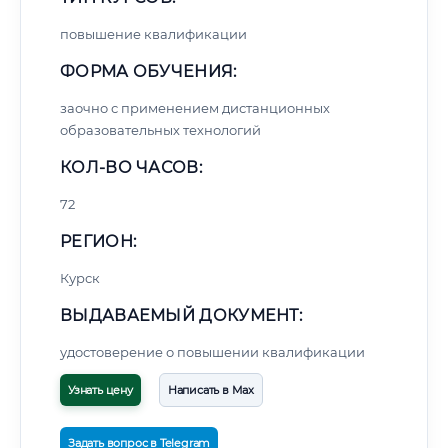
повышение квалификации
ФОРМА ОБУЧЕНИЯ:
заочно с применением дистанционных
образовательных технологий
КОЛ-ВО ЧАСОВ:
72
РЕГИОН:
Курск
ВЫДАВАЕМЫЙ ДОКУМЕНТ:
удостоверение о повышении квалификации
Узнать цену
Написать в Max
Задать вопрос в Telegram