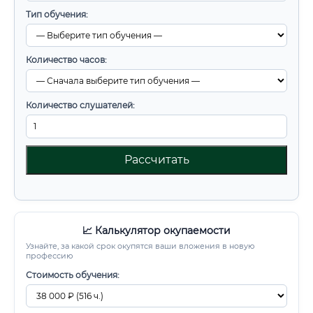
Тип обучения:
Количество часов:
Количество слушателей:
Рассчитать
📈 Калькулятор окупаемости
Узнайте, за какой срок окупятся ваши вложения в новую
профессию
Стоимость обучения: