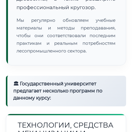
профессиональный кругозор.
Мы регулярно обновляем учебные
материалы и методы преподавания,
чтобы они соответствовали последним
практикам и реальным потребностям
лесопромышленного сектора.
🏛 Государственный университет
предлагает несколько программ по
данному курсу:
ТЕХНОЛОГИИ, СРЕДСТВА