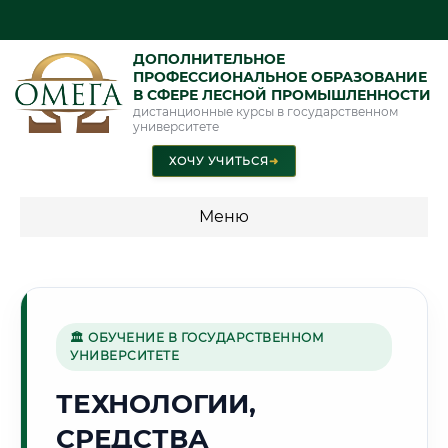
ДОПОЛНИТЕЛЬНОЕ
ПРОФЕССИОНАЛЬНОЕ ОБРАЗОВАНИЕ
В СФЕРЕ ЛЕСНОЙ ПРОМЫШЛЕННОСТИ
дистанционные курсы в государственном
университете
ХОЧУ УЧИТЬСЯ
➜
Меню
💰 ПРОГРАММЫ И СТОИМОСТЬ
Стоимость по программам обучения "Лесная
промышленность"
🏛 ОБУЧЕНИЕ В ГОСУДАРСТВЕННОМ
УНИВЕРСИТЕТЕ
ТЕХНОЛОГИИ,
🌻
СРЕДСТВА
Г. КУРСК