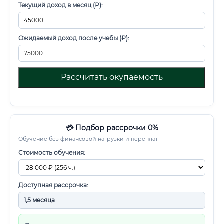
Текущий доход в месяц (₽):
Ожидаемый доход после учебы (₽):
Рассчитать окупаемость
💳 Подбор рассрочки 0%
Обучение без финансовой нагрузки и переплат
Стоимость обучения:
Доступная рассрочка: