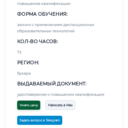
повышение квалификации
ФОРМА ОБУЧЕНИЯ:
заочно с применением дистанционных
образовательных технологий
КОЛ-ВО ЧАСОВ:
72
РЕГИОН:
Бухара
ВЫДАВАЕМЫЙ ДОКУМЕНТ:
удостоверение о повышении квалификации
Узнать цену
Написать в Max
Задать вопрос в Telegram