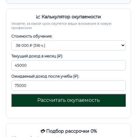
📈 Калькулятор окупаемости
Узнайте, за какой срок окупятся ваши вложения в новую
профессию
Стоимость обучения:
Текущий доход в месяц (₽):
Ожидаемый доход после учебы (₽):
Рассчитать окупаемость
💳 Подбор рассрочки 0%