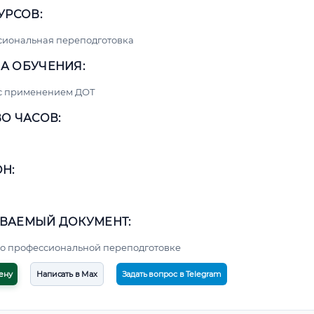
УРСОВ:
сиональная переподготовка
А ОБУЧЕНИЯ:
 с применением ДОТ
О ЧАСОВ:
Н:
ВАЕМЫЙ ДОКУМЕНТ:
о профессиональной переподготовке
ену
Написать в Max
Задать вопрос в Telegram