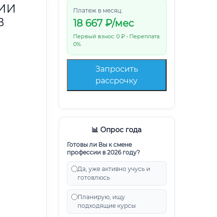
ИИ
Платеж в месяц:
В
18 667
₽/мес
Первый взнос: 0 ₽ • Переплата:
0%
Запросить
рассрочку
📊 Опрос года
Готовы ли Вы к смене
профессии в 2026 году?
Да, уже активно учусь и
готовлюсь
Планирую, ищу
подходящие курсы