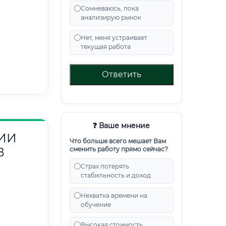
Сомневаюсь, пока
анализирую рынок
Нет, меня устраивает
текущая работа
Ответить
❓ Ваше мнение
ИИ
Что больше всего мешает Вам
В
сменить работу прямо сейчас?
Страх потерять
стабильность и доход
Нехватка времени на
обучение
Высокая стоимость