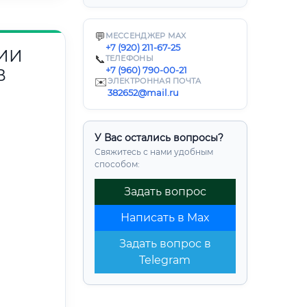
💬
МЕССЕНДЖЕР MAX
+7 (920) 211-67-25
ИИ
📞
ТЕЛЕФОНЫ
+7 (960) 790-00-21
В
✉️
ЭЛЕКТРОННАЯ ПОЧТА
382652@mail.ru
У Вас остались вопросы?
Свяжитесь с нами удобным
способом:
Задать вопрос
Написать в Max
Задать вопрос в
Telegram