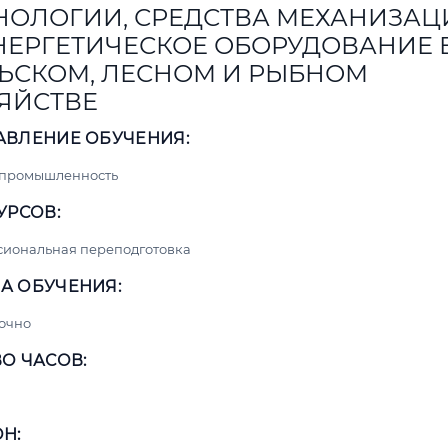
НОЛОГИИ, СРЕДСТВА МЕХАНИЗАЦ
НЕРГЕТИЧЕСКОЕ ОБОРУДОВАНИЕ 
ЬСКОМ, ЛЕСНОМ И РЫБНОМ
ЯЙСТВЕ
АВЛЕНИЕ ОБУЧЕНИЯ:
 промышленность
УРСОВ:
сиональная переподготовка
А ОБУЧЕНИЯ:
очно
О ЧАСОВ:
Н: