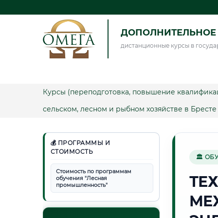
ДОПОЛНИТЕЛЬНОЕ 
дистанционные курсы в госуда
Курсы (переподготовка, повышение квалифика
сельском, лесном и рыбном хозяйстве в Бресте
💰 ПРОГРАММЫ И
СТОИМОСТЬ
🏛 ОБ
Стоимость по программам
ТЕ
обучения "Лесная
промышленность"
МЕ