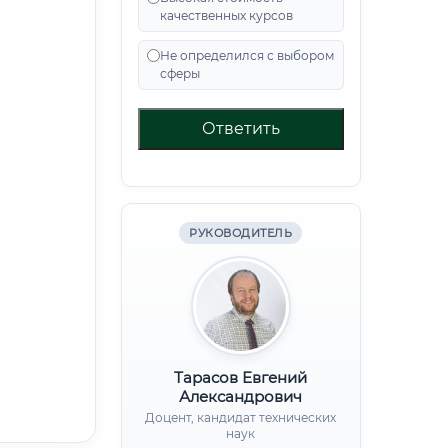
качественных курсов
Не определился с выбором
сферы
Ответить
РУКОВОДИТЕЛЬ
Тарасов Евгений
Александрович
Доцент, кандидат технических
наук