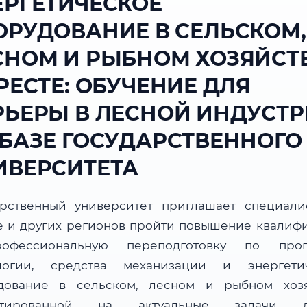
ЕРГЕТИЧЕСКОЕ
ОРУДОВАНИЕ В СЕЛЬСКОМ,
СНОМ И РЫБНОМ ХОЗЯЙСТ
РЕСТЕ: ОБУЧЕНИЕ ДЛЯ
РЬЕРЫ В ЛЕСНОЙ ИНДУСТ
 БАЗЕ ГОСУДАРСТВЕННОГО
ИВЕРСИТЕТА
арственный университет приглашает специали
е и других регионов пройти повышение квалиф
офессиональную переподготовку по прог
логии, средства механизации и энергети
дование в сельском, лесном и рыбном хозя
нтированной на актуальные задачи л