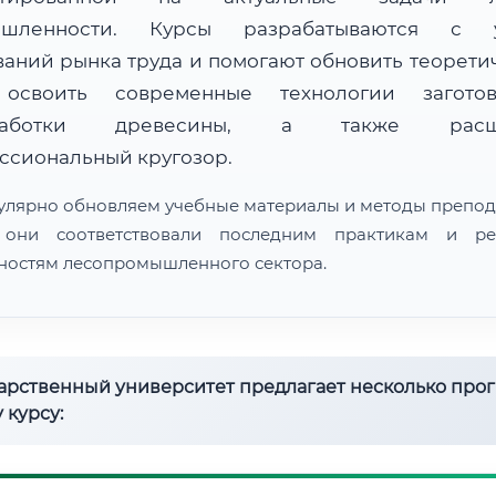
ышленности. Курсы разрабатываются с у
ваний рынка труда и помогают обновить теорети
 освоить современные технологии загот
работки древесины, а также расш
ссиональный кругозор.
улярно обновляем учебные материалы и методы препод
 они соответствовали последним практикам и ре
ностям лесопромышленного сектора.
дарственный университет предлагает несколько про
 курсу: