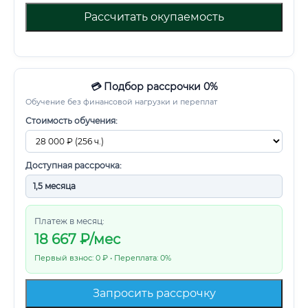
Рассчитать окупаемость
💳 Подбор рассрочки 0%
Обучение без финансовой нагрузки и переплат
Стоимость обучения:
Доступная рассрочка:
Платеж в месяц:
18 667
₽/мес
Первый взнос: 0 ₽ • Переплата: 0%
Запросить рассрочку