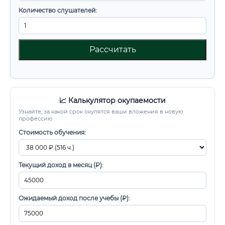
Количество слушателей:
Рассчитать
📈 Калькулятор окупаемости
Узнайте, за какой срок окупятся ваши вложения в новую
профессию
Стоимость обучения:
Текущий доход в месяц (₽):
Ожидаемый доход после учебы (₽):