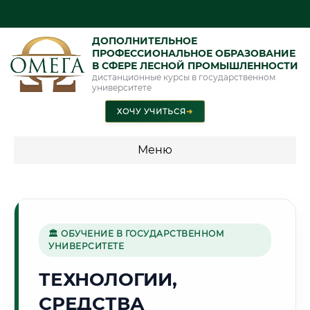
ДОПОЛНИТЕЛЬНОЕ
ПРОФЕССИОНАЛЬНОЕ ОБРАЗОВАНИЕ
В СФЕРЕ ЛЕСНОЙ ПРОМЫШЛЕННОСТИ
дистанционные курсы в государственном
университете
ХОЧУ УЧИТЬСЯ
➜
Меню
💰 ПРОГРАММЫ И СТОИМОСТЬ
Стоимость по программам обучения "Лесная
промышленность"
🏛 ОБУЧЕНИЕ В ГОСУДАРСТВЕННОМ
УНИВЕРСИТЕТЕ
ТЕХНОЛОГИИ,
🌻
СРЕДСТВА
Г. АРМАВИР