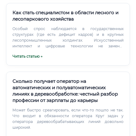
Как стать специалистом в области лесного и
лесопаркового хозяйства
Особый спрос наблюдается в государственных
структурах (где есть дефицит кадров) и в крупных
лесопромышленных холдингах. Искусственный
интеллект и цифровые технологии не заменят
специалиста лесного хозяйства, а станут его мощными
Читать статью →
инструментами.
Сколько получает оператор на
автоматических и полуавтоматических
линиях в деревообработке: честный разбор
профессии от зарплаты до карьеры
Может быстро среагировать, если что-то пошло не так.
Что входит в обязанности оператора Круг задач у
оператора деревообрабатывающих линий довольно
широкий.