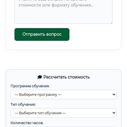
Отправить вопрос
🎓 Рассчитать стоимость
Программа обучения:
Тип обучения:
Количество часов: