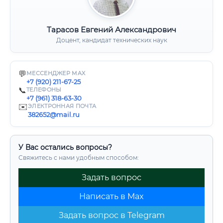
Тарасов Евгений Александрович
Доцент, кандидат технических наук
💬
МЕССЕНДЖЕР MAX
+7 (920) 211-67-25
📞
ТЕЛЕФОНЫ
+7 (961) 318-63-30
✉️
ЭЛЕКТРОННАЯ ПОЧТА
382652@mail.ru
У Вас остались вопросы?
Свяжитесь с нами удобным способом:
Задать вопрос
Написать в Max
Задать вопрос в Telegram