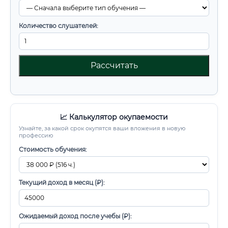
Количество слушателей:
Рассчитать
📈 Калькулятор окупаемости
Узнайте, за какой срок окупятся ваши вложения в новую
профессию
Стоимость обучения:
Текущий доход в месяц (₽):
Ожидаемый доход после учебы (₽):