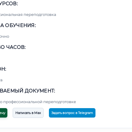
УРСОВ:
сиональная переподготовка
А ОБУЧЕНИЯ:
очно
О ЧАСОВ:
Н:
та
ВАЕМЫЙ ДОКУМЕНТ:
о профессиональной переподготовке
ену
Написать в Max
Задать вопрос в Telegram