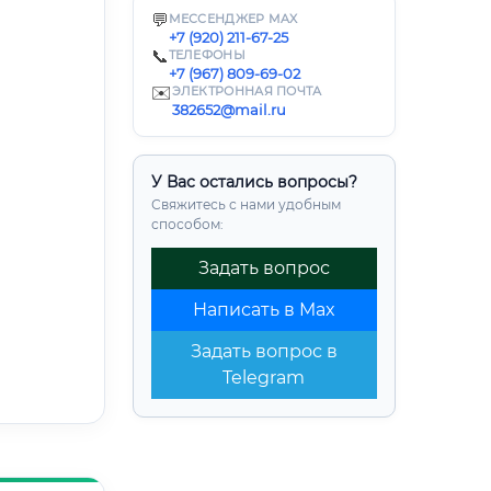
💬
МЕССЕНДЖЕР MAX
+7 (920) 211-67-25
📞
ТЕЛЕФОНЫ
+7 (967) 809-69-02
✉️
ЭЛЕКТРОННАЯ ПОЧТА
382652@mail.ru
У Вас остались вопросы?
Свяжитесь с нами удобным
способом:
Задать вопрос
Написать в Max
Задать вопрос в
Telegram