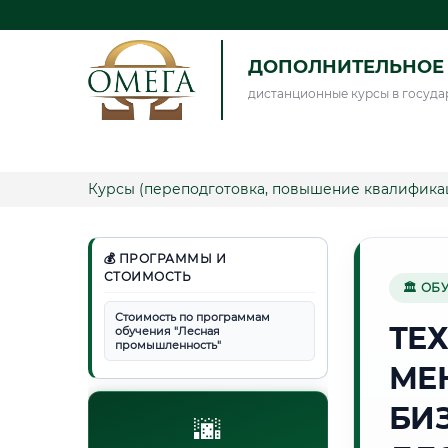
ДОПОЛНИТЕЛЬНОЕ 
дистанционные курсы в госуда
Курсы (переподготовка, повышение квалифика
💰 ПРОГРАММЫ И
СТОИМОСТЬ
🏛 ОБ
Стоимость по программам
ТЕ
обучения "Лесная
промышленность"
МЕ
БИ
🌆