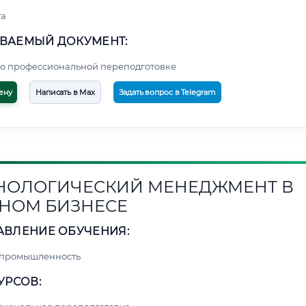
та
ВАЕМЫЙ ДОКУМЕНТ:
о профессиональной переподготовке
ену
Написать в Max
Задать вопрос в Telegram
НОЛОГИЧЕСКИЙ МЕНЕДЖМЕНТ В
НОМ БИЗНЕСЕ
АВЛЕНИЕ ОБУЧЕНИЯ:
 промышленность
УРСОВ: