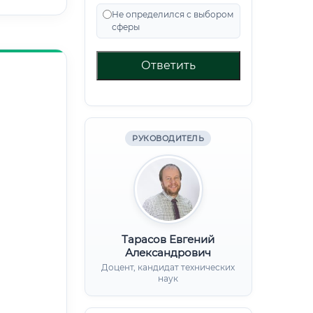
Не определился с выбором
сферы
Ответить
РУКОВОДИТЕЛЬ
Тарасов Евгений
Александрович
Доцент, кандидат технических
наук