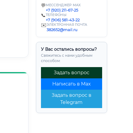
💬
МЕССЕНДЖЕР MAX
+7 (920) 211-67-25
📞
ТЕЛЕФОНЫ
+7 (906) 581-43-22
✉️
ЭЛЕКТРОННАЯ ПОЧТА
382652@mail.ru
У Вас остались вопросы?
Свяжитесь с нами удобным
способом:
Задать вопрос
Написать в Max
Задать вопрос в
Telegram