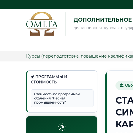
ДОПОЛНИТЕЛЬНОЕ 
дистанционные курсы в госуда
Курсы (переподготовка, повышение квалифика
💰 ПРОГРАММЫ И
СТОИМОСТЬ
🏛 ОБ
Стоимость по программам
СТ
обучения "Лесная
промышленность"
СИ
КА
🌞