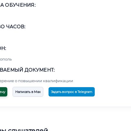
А ОБУЧЕНИЯ:
О ЧАСОВ:
Н:
ополь
ВАЕМЫЙ ДОКУМЕНТ:
верение о повышении квалификации
ену
Написать в Max
Задать вопрос в Telegram
вы слушателей