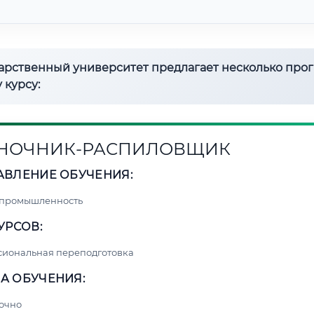
дарственный университет предлагает несколько про
 курсу:
НОЧНИК-РАСПИЛОВЩИК
АВЛЕНИЕ ОБУЧЕНИЯ:
 промышленность
УРСОВ:
сиональная переподготовка
А ОБУЧЕНИЯ:
очно