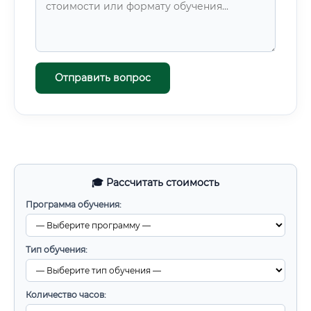
Отправить вопрос
🎓 Рассчитать стоимость
Программа обучения:
Тип обучения:
Количество часов: