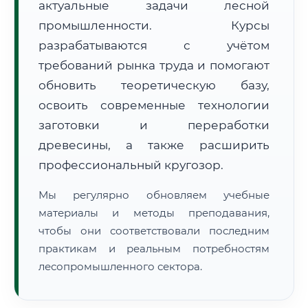
актуальные задачи лесной
промышленности. Курсы
разрабатываются с учётом
требований рынка труда и помогают
обновить теоретическую базу,
освоить современные технологии
🚚
Расчет логистики оригиналов:
• Маршрут транзита:
~3 319 км
заготовки и переработки
• Экспресс-доставка СДЭК / Почтой:
5–7 рабочих дней
древесины, а также расширить
📜 Документы и аккредитация
ФИС ФРДО
профессиональный кругозор.
Мы регулярно обновляем учебные
материалы и методы преподавания,
🔍
Нажмите на документ для увеличения и просмотра
чтобы они соответствовали последним
практикам и реальным потребностям
лесопромышленного сектора.