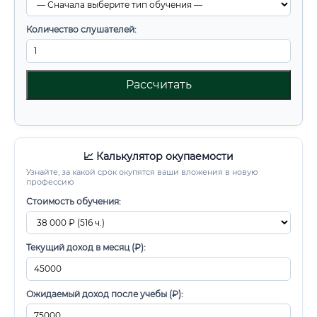
Количество слушателей:
Рассчитать
📈 Калькулятор окупаемости
Узнайте, за какой срок окупятся ваши вложения в новую
профессию
Стоимость обучения:
Текущий доход в месяц (₽):
Ожидаемый доход после учебы (₽):