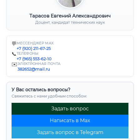
Тарасов Евгений Александрович
Доцент, кандидат технических наук
💬
МЕССЕНДЖЕР MAX
+7 (920) 211-67-25
📞
ТЕЛЕФОНЫ
+7 (965) 553-62-10
✉️
ЭЛЕКТРОННАЯ ПОЧТА
382652@mail.ru
У Вас остались вопросы?
Свяжитесь с нами удобным способом:
Задать вопрос
Написать в Max
Задать вопрос в Telegram