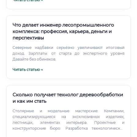
Что делает инженер лесопромышленного
комплекса: профессия, карьера, деньги и
перспективы
Северные надбавки серьёзно увеличивают итоговый
доход. Зарплаты: от старта до экспертного уровня
Давайте без обиняков.
Читать статью →
Сколько получает технолог деревообработки
и как им стать
Столярные и модельные мастерские: Компании,
специализирующиеся на эксклюзивных изделиях,
лестницах, элементах интерьера. Проектные и
конструкторские бюро: Разработка технологических
линий и целых заводов "под ключ". Компании-