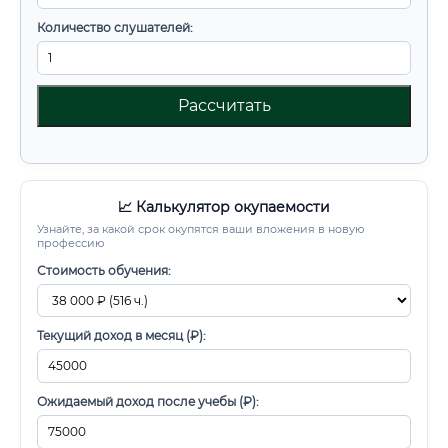
Количество слушателей:
Рассчитать
📈 Калькулятор окупаемости
Узнайте, за какой срок окупятся ваши вложения в новую
профессию
Стоимость обучения:
Текущий доход в месяц (₽):
Ожидаемый доход после учебы (₽):