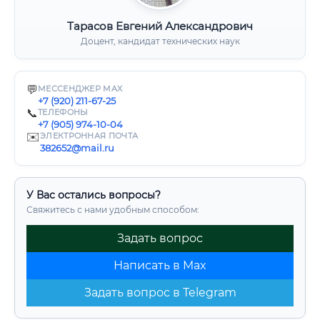
Тарасов Евгений Александрович
Доцент, кандидат технических наук
💬
МЕССЕНДЖЕР MAX
+7 (920) 211-67-25
📞
ТЕЛЕФОНЫ
+7 (905) 974-10-04
✉️
ЭЛЕКТРОННАЯ ПОЧТА
382652@mail.ru
У Вас остались вопросы?
Свяжитесь с нами удобным способом:
Задать вопрос
Написать в Max
Задать вопрос в Telegram