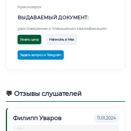
Красноярск
ВЫДАВАЕМЫЙ ДОКУМЕНТ:
удостоверение о повышении квалификации
Узнать цену
Написать в Max
Задать вопрос в Telegram
💬 Отзывы слушателей
Филипп Уваров
11.01.2024