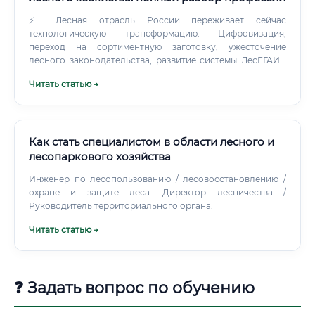
⚡ Лесная отрасль России переживает сейчас
технологическую трансформацию. Цифровизация,
переход на сортиментную заготовку, ужесточение
лесного законодательства, развитие системы ЛесЕГАИС
— всё это создаёт спрос на специалистов нового типа.
Читать статью →
Как стать специалистом в области лесного и
лесопаркового хозяйства
Инженер по лесопользованию / лесовосстановлению /
охране и защите леса. Директор лесничества /
Руководитель территориального органа.
Читать статью →
❓ Задать вопрос по обучению