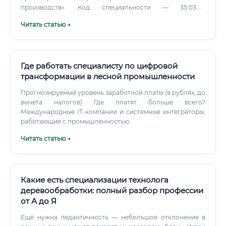
производств». Код специальности — 35.03.02
(бакалавриат) и 35.04.02 (магистратура).
Читать статью →
Где работать специалисту по цифровой
трансформации в лесной промышленности
Прогнозируемый уровень заработной платы (в рублях, до
вычета налогов) Где платят больше всего?
Международные IT-компании и системные интеграторы,
работающие с промышленностью.
Читать статью →
Какие есть специализации технолога
деревообработки: полный разбор профессии
от А до Я
Ещё нужна педантичность — небольшое отклонение в