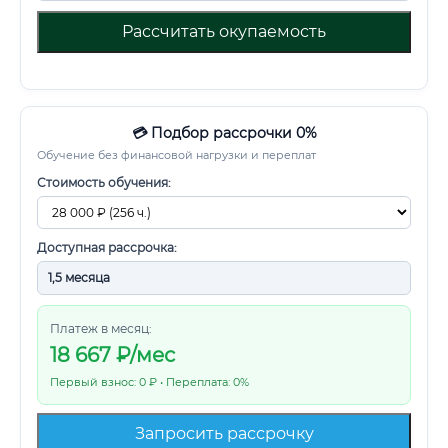
Рассчитать окупаемость
💳 Подбор рассрочки 0%
Обучение без финансовой нагрузки и переплат
Стоимость обучения:
Доступная рассрочка:
Платеж в месяц:
18 667
₽/мес
Первый взнос: 0 ₽ • Переплата: 0%
Запросить рассрочку