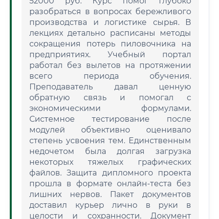
52000 руб. Курс помог глубоко
разобраться в вопросах бережливого
производства и логистике сырья. В
лекциях детально расписаны методы
сокращения потерь пиловочника на
предприятиях. Учебный портал
работал без вылетов на протяжении
всего периода обучения.
Преподаватель давал ценную
обратную связь и помогал с
экономическими формулами.
Системное тестирование после
модулей объективно оценивало
степень усвоения тем. Единственным
недочетом была долгая загрузка
некоторых тяжелых графических
файлов. Защита дипломного проекта
прошла в формате онлайн-теста без
лишних нервов. Пакет документов
доставил курьер лично в руки в
целости и сохранности. Документ