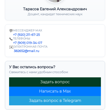
Тарасов Евгений Александрович
Доцент, кандидат технических наук
💬
МЕССЕНДЖЕР MAX
+7 (920) 211-67-25
📞
ТЕЛЕФОНЫ
+7 (909) 019-34-07
✉️
ЭЛЕКТРОННАЯ ПОЧТА
382652@mail.ru
У Вас остались вопросы?
Свяжитесь с нами удобным способом:
Задать вопрос
Написать в Max
Задать вопрос в Telegram