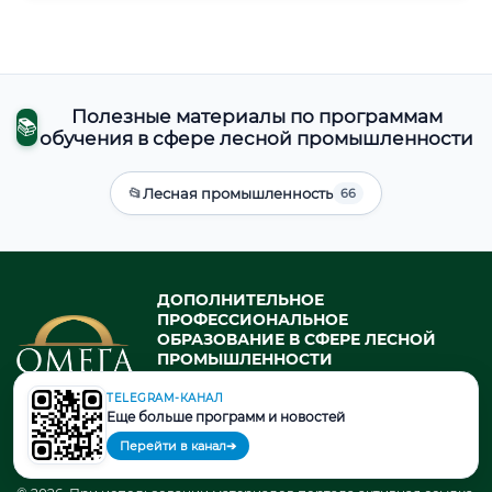
Полезные материалы по программам
📚
обучения в сфере лесной промышленности
📂
Лесная промышленность
66
ДОПОЛНИТЕЛЬНОЕ
ПРОФЕССИОНАЛЬНОЕ
ОБРАЗОВАНИЕ В СФЕРЕ ЛЕСНОЙ
ПРОМЫШЛЕННОСТИ
профессиональная переподготовка
и повышение квалификации в
TELEGRAM-КАНАЛ
Еще больше программ и новостей
государственном университете
Перейти в канал
➔