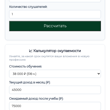
Количество слушателей:
Рассчитать
📈 Калькулятор окупаемости
Узнайте, за какой срок окупятся ваши вложения в новую
профессию
Стоимость обучения:
Текущий доход в месяц (₽):
Ожидаемый доход после учебы (₽):