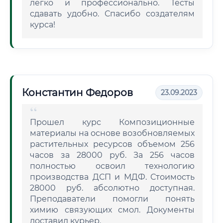
легко и профессионально. Тесты
сдавать удобно. Спасибо создателям
курса!
Константин Федоров
23.09.2023
Прошел курс Композиционные
материалы на основе возобновляемых
растительных ресурсов объемом 256
часов за 28000 руб. За 256 часов
полностью освоил технологию
производства ДСП и МДФ. Стоимость
28000 руб. абсолютно доступная.
Преподаватели помогли понять
химию связующих смол. Документы
доставил курьер.