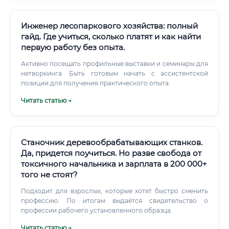
образовательная база для этой профессии в России
развита достаточно хорошо.
Инженер лесопаркового хозяйства: полный
гайд. Где учиться, сколько платят и как найти
первую работу без опыта.
Активно посещать профильные выставки и семинары для
нетворкинга. Быть готовым начать с ассистентской
позиции для получения практического опыта.
Читать статью →
Станочник деревообрабатывающих станков.
Да, придется поучиться. Но разве свобода от
токсичного начальника и зарплата в 200 000+
того не стоят?
Подходит для взрослых, которые хотят быстро сменить
профессию. По итогам выдаётся свидетельство о
профессии рабочего установленного образца.
Читать статью →