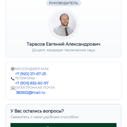
РУКОВОДИТЕЛЬ
Тарасов Евгений Александрович
Доцент, кандидат технических наук
💬
МЕССЕНДЖЕР MAX
+7 (920) 211-67-25
📞
ТЕЛЕФОНЫ
+7 (905) 832-60-97
✉️
ЭЛЕКТРОННАЯ ПОЧТА
382652@mail.ru
У Вас остались вопросы?
Свяжитесь с нами удобным способом: