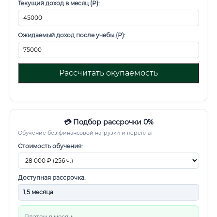
Текущий доход в месяц (₽):
Ожидаемый доход после учебы (₽):
Рассчитать окупаемость
💳 Подбор рассрочки 0%
Обучение без финансовой нагрузки и переплат
Стоимость обучения:
Доступная рассрочка:
Платеж в месяц: