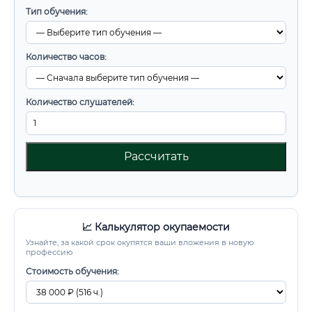
Тип обучения:
Количество часов:
Количество слушателей:
Рассчитать
📈 Калькулятор окупаемости
Узнайте, за какой срок окупятся ваши вложения в новую
профессию
Стоимость обучения: