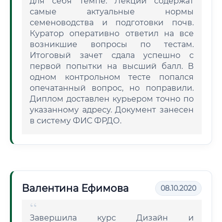
для себя темпе. Лекции содержат
самые актуальные нормы
семеноводства и подготовки почв.
Куратор оперативно ответил на все
возникшие вопросы по тестам.
Итоговый зачет сдала успешно с
первой попытки на высший балл. В
одном контрольном тесте попался
опечатанный вопрос, но поправили.
Диплом доставлен курьером точно по
указанному адресу. Документ занесен
в систему ФИС ФРДО.
Валентина Ефимова
08.10.2020
Завершила курс Дизайн и