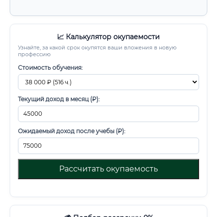
📈 Калькулятор окупаемости
Узнайте, за какой срок окупятся ваши вложения в новую
профессию
Стоимость обучения:
Текущий доход в месяц (₽):
Ожидаемый доход после учебы (₽):
Рассчитать окупаемость