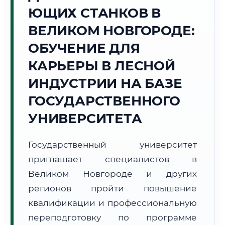
ЮЩИХ СТАНКОВ В
Точное местное время:
14:24:37
ВЕЛИКОМ НОВГОРОДЕ:
ОБУЧЕНИЕ ДЛЯ
Воскресенье, 9 Августа
2026 г.
КАРЬЕРЫ В ЛЕСНОЙ
+23°C
Погода в г. Великий Новгород:
⛅
,
Переменная облачность
ИНДУСТРИИ НА БАЗЕ
🌅 Восход:
05:02
🌇 Закат:
20:57
ГОСУДАРСТВЕННОГО
Световой день:
15 ч. 55 мин.
УНИВЕРСИТЕТА
📍 Региональная справка
г. Великий Новгород
Государственный университет
Субъект:
Новгородская область
приглашает специалистов в
Тел. код:
+7 (8162)
Почтовые индексы:
173000–173999
Великом Новгороде и других
Часовой пояс:
МСК (UTC+3)
регионов пройти повышение
Формат учебы:
Дистанционно
квалификации и профессиональную
переподготовку по программе
🗺️ Зона обслуживания: г. Великий Новгород