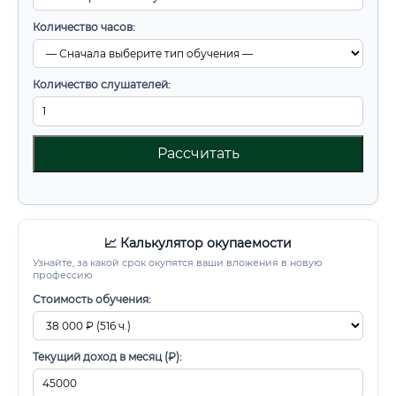
Количество часов:
Количество слушателей:
Рассчитать
📈 Калькулятор окупаемости
Узнайте, за какой срок окупятся ваши вложения в новую
профессию
Стоимость обучения:
Текущий доход в месяц (₽):