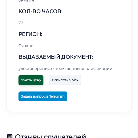
онлайн
КОЛ-ВО ЧАСОВ:
72
РЕГИОН:
Рязань
ВЫДАВАЕМЫЙ ДОКУМЕНТ:
удостоверение о повышении квалификации
Узнать цену
Написать в Max
Задать вопрос в Telegram
💬 Отзывы слушателей