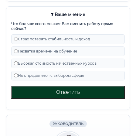
❓ Ваше мнение
Что больше всего мешает Вам сменить работу прямо
сейчас?
Страх потерять стабильность и доход
Нехватка времени на обучение
Высокая стоимость качественных курсов
Не определился с выбором сферы
Ответить
РУКОВОДИТЕЛЬ