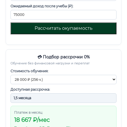
Ожидаемый доход после учебы (₽):
Рассчитать окупаемость
💳 Подбор рассрочки 0%
Обучение без финансовой нагрузки и переплат
Стоимость обучения:
Доступная рассрочка:
Платеж в месяц:
18 667
₽/мес