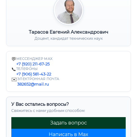
Тарасов Евгений Александрович
Доцент, кандидат технических наук
💬
МЕССЕНДЖЕР MAX
+7 (920) 211-67-25
📞
ТЕЛЕФОНЫ
+7 (906) 581-43-22
✉️
ЭЛЕКТРОННАЯ ПОЧТА
382652@mail.ru
У Вас остались вопросы?
Свяжитесь с нами удобным способом:
Задать вопрос
Написать в Max