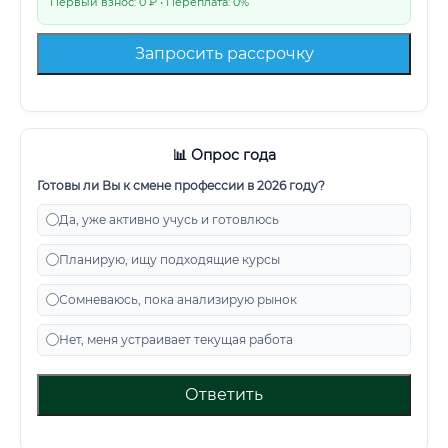
Первый взнос: 0 ₽ • Переплата: 0%
Запросить рассрочку
📊 Опрос года
Готовы ли Вы к смене профессии в 2026 году?
Да, уже активно учусь и готовлюсь
Планирую, ищу подходящие курсы
Сомневаюсь, пока анализирую рынок
Нет, меня устраивает текущая работа
Ответить