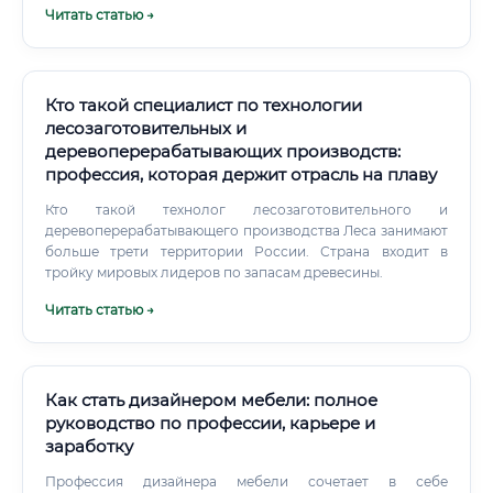
Читать статью →
Дополнительные дни отпуска за вредность (до 7 дней) ✅
Пенсионные программы от работодателя ✅ Санаторно-
курортное лечение за счёт предприятия Есть ли смысл
учиться ✅ Подведём итоговый анализ целесообразности
входа в профессию по ключевым параметрам: Итоговая
Кто такой специалист по технологии
оценочная таблица профессии Итоговое сравнение:
лесозаготовительных и
стоит ли идти в ЦБП или выбрать другую отрасль
деревоперерабатывающих производств:
Ключевые аргументы «ЗА» обучение профессии
профессия, которая держит отрасль на плаву
инженера-технолога ЦБП ✅ Дефицит кадров — отрасль
испытывает острую нехватку квалифицированных
Кто такой технолог лесозаготовительного и
технологов. Это означает, что работодатели готовы
деревоперерабатывающего производства Леса занимают
бороться за специалистов, предлагая конкурентные
больше трети территории России. Страна входит в
условия ✅ Высокий и стабильный доход — даже
тройку мировых лидеров по запасам древесины.
начинающий специалист получает выше среднего по
Читать статью →
стране, а через 3–5 лет выходит на уровень 100 000–140
000 ₽ и выше ✅ Неуязвимость к кризисам — бумага,
картон и упаковочные материалы нужны всегда.
Как стать дизайнером мебели: полное
руководство по профессии, карьере и
заработку
Профессия дизайнера мебели сочетает в себе