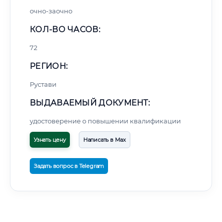
очно-заочно
КОЛ-ВО ЧАСОВ:
72
РЕГИОН:
Рустави
ВЫДАВАЕМЫЙ ДОКУМЕНТ:
удостоверение о повышении квалификации
Узнать цену
Написать в Max
Задать вопрос в Telegram