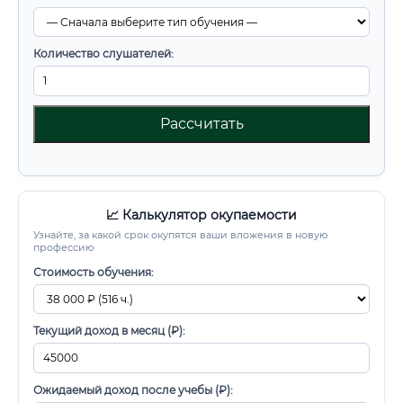
Количество слушателей:
Рассчитать
📈 Калькулятор окупаемости
Узнайте, за какой срок окупятся ваши вложения в новую
профессию
Стоимость обучения:
Текущий доход в месяц (₽):
Ожидаемый доход после учебы (₽):