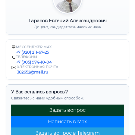
Тарасов Евгений Александрович
Доцент, кандидат технических наук
💬
МЕССЕНДЖЕР MAX
+7 (920) 211-67-25
📞
ТЕЛЕФОНЫ
+7 (905) 974-10-04
✉️
ЭЛЕКТРОННАЯ ПОЧТА
382652@mail.ru
У Вас остались вопросы?
Свяжитесь с нами удобным способом:
Задать вопрос
Написать в Max
Задать вопрос в Telegram