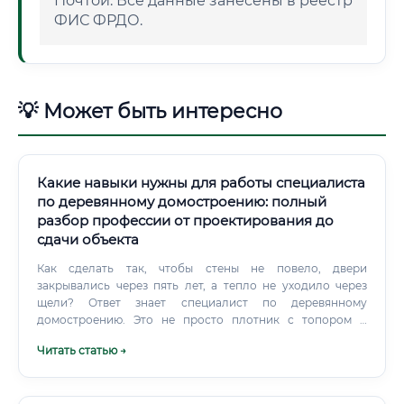
Почтой. Все данные занесены в реестр
ФИС ФРДО.
💡 Может быть интересно
Какие навыки нужны для работы специалиста
по деревянному домостроению: полный
разбор профессии от проектирования до
сдачи объекта
Как сделать так, чтобы стены не повело, двери
закрывались через пять лет, а тепло не уходило через
щели? Ответ знает специалист по деревянному
домостроению. Это не просто плотник с топором и
пилой, как принято считать по устаревшим стереотипам.
Читать статью →