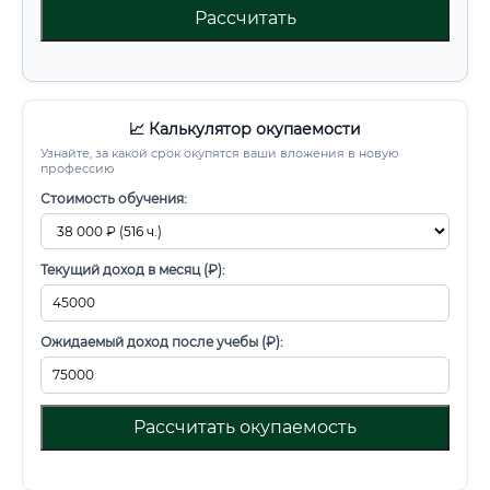
Рассчитать
📈 Калькулятор окупаемости
Узнайте, за какой срок окупятся ваши вложения в новую
профессию
Стоимость обучения:
Текущий доход в месяц (₽):
Ожидаемый доход после учебы (₽):
Рассчитать окупаемость