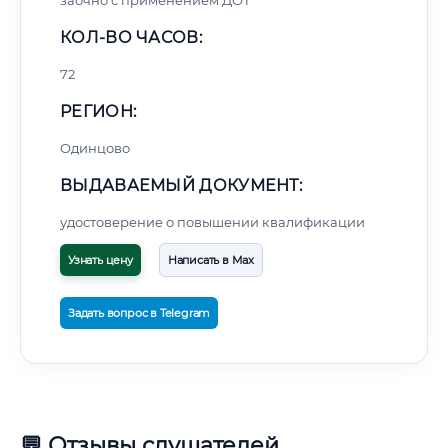
заочно с применением ДОТ
КОЛ-ВО ЧАСОВ:
72
РЕГИОН:
Одинцово
ВЫДАВАЕМЫЙ ДОКУМЕНТ:
удостоверение о повышении квалификации
Узнать цену
Написать в Max
Задать вопрос в Telegram
💬 Отзывы слушателей