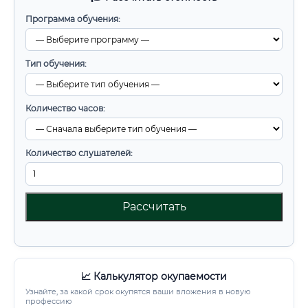
Программа обучения:
Тип обучения:
Количество часов:
Количество слушателей:
Рассчитать
📈 Калькулятор окупаемости
Узнайте, за какой срок окупятся ваши вложения в новую
профессию