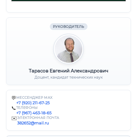
РУКОВОДИТЕЛЬ
Тарасов Евгений Александрович
Доцент, кандидат технических наук
💬
МЕССЕНДЖЕР MAX
+7 (920) 211-67-25
📞
ТЕЛЕФОНЫ
+7 (967) 463-18-65
✉️
ЭЛЕКТРОННАЯ ПОЧТА
382652@mail.ru