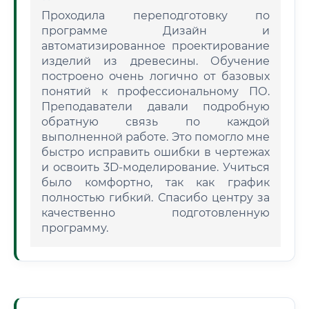
Проходила переподготовку по
программе Дизайн и
автоматизированное проектирование
изделий из древесины. Обучение
построено очень логично от базовых
понятий к профессиональному ПО.
Преподаватели давали подробную
обратную связь по каждой
выполненной работе. Это помогло мне
быстро исправить ошибки в чертежах
и освоить 3D-моделирование. Учиться
было комфортно, так как график
полностью гибкий. Спасибо центру за
качественно подготовленную
программу.