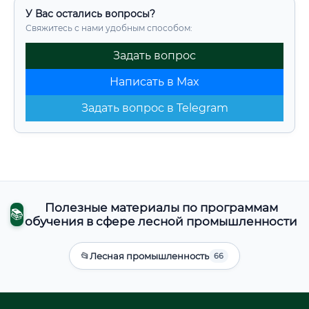
У Вас остались вопросы?
Свяжитесь с нами удобным способом:
Задать вопрос
Написать в Max
Задать вопрос в Telegram
Полезные материалы по программам
📚
обучения в сфере лесной промышленности
📂
Лесная промышленность
66