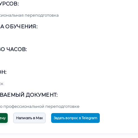
УРСОВ:
сиональная переподготовка
А ОБУЧЕНИЯ:
О ЧАСОВ:
Н:
ск
ВАЕМЫЙ ДОКУМЕНТ:
о профессиональной переподготовке
ену
Написать в Max
Задать вопрос в Telegram