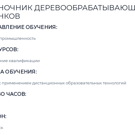
НОЧНИК ДЕРЕВООБРАБАТЫВАЮ
НКОВ
АВЛЕНИЕ ОБУЧЕНИЯ:
 промышленность
УРСОВ:
ние квалификации
А ОБУЧЕНИЯ:
с применением дистанционных образовательных технологий
О ЧАСОВ:
Н:
ск