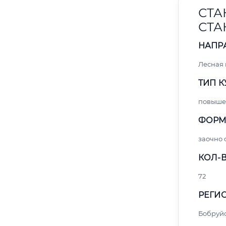
СТА
СТА
НАПР
Лесная
ТИП К
повыше
ФОРМ
заочно 
КОЛ-В
72
РЕГИО
Бобруй