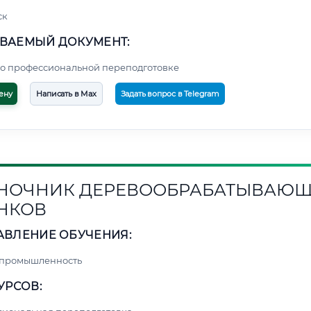
ск
ВАЕМЫЙ ДОКУМЕНТ:
о профессиональной переподготовке
ену
Написать в Max
Задать вопрос в Telegram
НОЧНИК ДЕРЕВООБРАБАТЫВАЮ
НКОВ
АВЛЕНИЕ ОБУЧЕНИЯ:
 промышленность
УРСОВ: