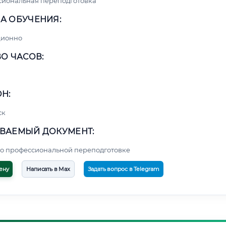
сиональная переподготовка
А ОБУЧЕНИЯ:
ционно
О ЧАСОВ:
Н:
ск
ВАЕМЫЙ ДОКУМЕНТ:
о профессиональной переподготовке
ену
Написать в Max
Задать вопрос в Telegram