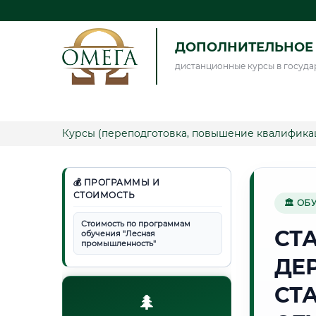
ДОПОЛНИТЕЛЬНОЕ 
дистанционные курсы в госуда
Курсы (переподготовка, повышение квалифика
💰 ПРОГРАММЫ И
СТОИМОСТЬ
🏛 ОБ
Стоимость по программам
СТ
обучения "Лесная
промышленность"
ДЕ
СТ
🌲