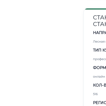
СТА
СТА
НАПР
Лесная
ТИП К
профес
ФОРМ
онлайн
КОЛ-В
516
РЕГИО