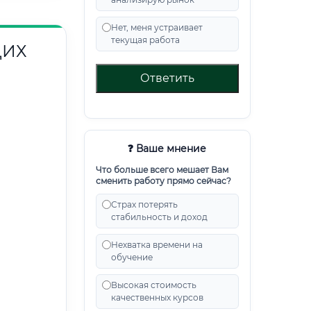
Нет, меня устраивает
текущая работа
ЩИХ
Ответить
❓ Ваше мнение
Что больше всего мешает Вам
сменить работу прямо сейчас?
Страх потерять
стабильность и доход
Нехватка времени на
обучение
Высокая стоимость
качественных курсов