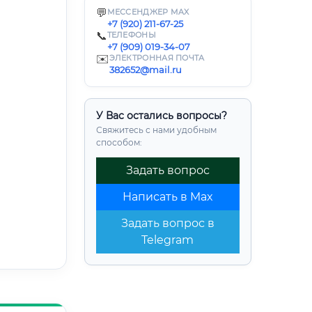
💬
МЕССЕНДЖЕР MAX
+7 (920) 211-67-25
📞
ТЕЛЕФОНЫ
+7 (909) 019-34-07
✉️
ЭЛЕКТРОННАЯ ПОЧТА
382652@mail.ru
У Вас остались вопросы?
Свяжитесь с нами удобным
способом:
Задать вопрос
Написать в Max
Задать вопрос в
Telegram