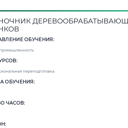
НОЧНИК ДЕРЕВООБРАБАТЫВАЮ
НКОВ
АВЛЕНИЕ ОБУЧЕНИЯ:
 промышленность
УРСОВ:
сиональная переподготовка
А ОБУЧЕНИЯ:
О ЧАСОВ:
Н: