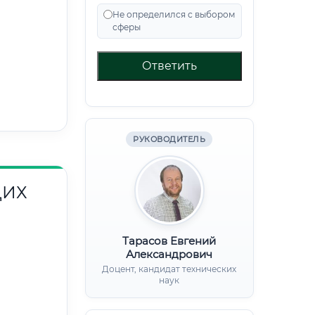
Не определился с выбором
сферы
Ответить
РУКОВОДИТЕЛЬ
ЩИХ
Тарасов Евгений
Александрович
Доцент, кандидат технических
наук