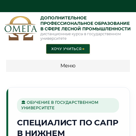
ДОПОЛНИТЕЛЬНОЕ
ПРОФЕССИОНАЛЬНОЕ ОБРАЗОВАНИЕ
В СФЕРЕ ЛЕСНОЙ ПРОМЫШЛЕННОСТИ
дистанционные курсы в государственном
университете
ХОЧУ УЧИТЬСЯ
➜
Меню
💰 ПРОГРАММЫ И СТОИМОСТЬ
Стоимость по программам обучения "Лесная
промышленность"
🏛 ОБУЧЕНИЕ В ГОСУДАРСТВЕННОМ
УНИВЕРСИТЕТЕ
СПЕЦИАЛИСТ ПО САПР
🏯
В НИЖНЕМ
Г. НИЖНИЙ НОВГОРОД