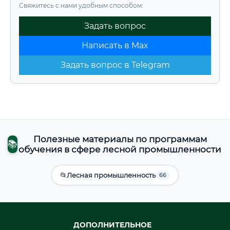
Свяжитесь с нами удобным способом:
Задать вопрос
Написать в Max
Задать вопрос в Telegram
Полезные материалы по программам
📚
обучения в сфере лесной промышленности
📂
Лесная промышленность
66
ДОПОЛНИТЕЛЬНОЕ