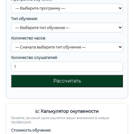
Тип обучения:
Количество часов:
Количество слушателей:
Рассчитать
📈 Калькулятор окупаемости
Узнайте, за какой срок окупятся ваши вложения в новую
профессию
Стоимость обучения: