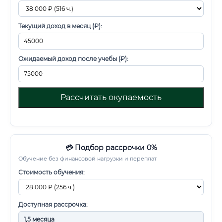
Текущий доход в месяц (₽):
Ожидаемый доход после учебы (₽):
Рассчитать окупаемость
💳 Подбор рассрочки 0%
Обучение без финансовой нагрузки и переплат
Стоимость обучения:
Доступная рассрочка: