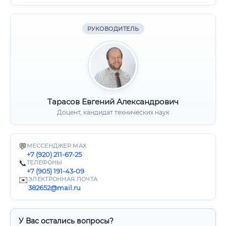
РУКОВОДИТЕЛЬ
Тарасов Евгений Александрович
Доцент, кандидат технических наук
💬
МЕССЕНДЖЕР MAX
+7 (920) 211-67-25
📞
ТЕЛЕФОНЫ
+7 (905) 191-43-09
✉️
ЭЛЕКТРОННАЯ ПОЧТА
382652@mail.ru
У Вас остались вопросы?