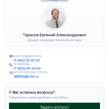
Тарасов Евгений Александрович
Доцент, кандидат технических наук
💬
МЕССЕНДЖЕР MAX
+7 (920) 211-67-25
📞
ТЕЛЕФОНЫ
+7 (905) 191-43-09
✉️
ЭЛЕКТРОННАЯ ПОЧТА
382652@mail.ru
У Вас остались вопросы?
Свяжитесь с нами удобным способом:
Задать вопрос