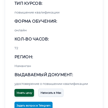
ТИП КУРСОВ:
повышение квалификации
ФОРМА ОБУЧЕНИЯ:
онлайн
КОЛ-ВО ЧАСОВ:
72
РЕГИОН:
Наманган
ВЫДАВАЕМЫЙ ДОКУМЕНТ:
удостоверение о повышении квалификации
Узнать цену
Написать в Max
Задать вопрос в Telegram