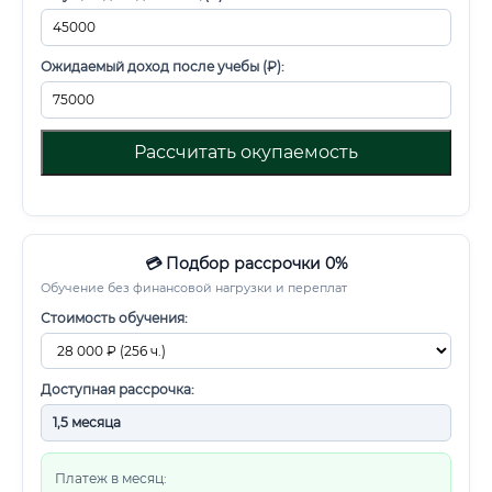
Ожидаемый доход после учебы (₽):
Рассчитать окупаемость
💳 Подбор рассрочки 0%
Обучение без финансовой нагрузки и переплат
Стоимость обучения:
Доступная рассрочка:
Платеж в месяц: