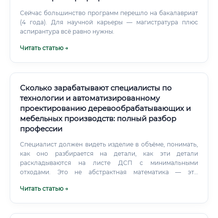
Сейчас большинство программ перешло на бакалавриат
(4 года). Для научной карьеры — магистратура плюс
аспирантура всё равно нужны.
Читать статью →
Сколько зарабатывают специалисты по
технологии и автоматизированному
проектированию деревообрабатывающих и
мебельных производств: полный разбор
профессии
Специалист должен видеть изделие в объёме, понимать,
как оно разбирается на детали, как эти детали
раскладываются на листе ДСП с минимальными
отходами. Это не абстрактная математика — это
конкретная геометрия плюс производственный здравый
Читать статью →
смысл.