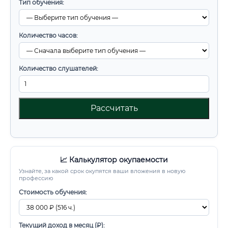
Тип обучения:
Количество часов:
Количество слушателей:
Рассчитать
📈 Калькулятор окупаемости
Узнайте, за какой срок окупятся ваши вложения в новую
профессию
Стоимость обучения:
Текущий доход в месяц (₽):