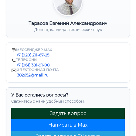
Тарасов Евгений Александрович
Доцент, кандидат технических наук
💬
МЕССЕНДЖЕР MAX
+7 (920) 211-67-25
📞
ТЕЛЕФОНЫ
+7 (961) 381-91-08
✉️
ЭЛЕКТРОННАЯ ПОЧТА
382652@mail.ru
У Вас остались вопросы?
Свяжитесь с нами удобным способом:
Задать вопрос
Написать в Max