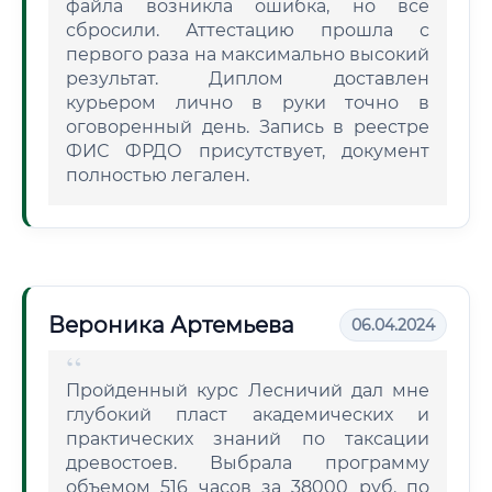
файла возникла ошибка, но всё
сбросили. Аттестацию прошла с
первого раза на максимально высокий
результат. Диплом доставлен
курьером лично в руки точно в
оговоренный день. Запись в реестре
ФИС ФРДО присутствует, документ
полностью легален.
Вероника Артемьева
06.04.2024
Пройденный курс Лесничий дал мне
глубокий пласт академических и
практических знаний по таксации
древостоев. Выбрала программу
объемом 516 часов за 38000 руб. по