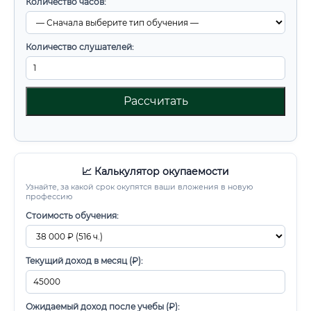
Количество часов:
Количество слушателей:
Рассчитать
📈 Калькулятор окупаемости
Узнайте, за какой срок окупятся ваши вложения в новую
профессию
Стоимость обучения:
Текущий доход в месяц (₽):
Ожидаемый доход после учебы (₽):